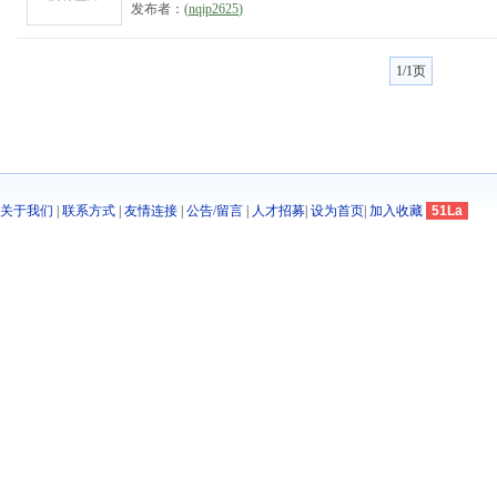
发布者：
(
nqip2625
)
1/1页
关于我们
|
联系方式
|
友情连接
|
公告/留言
|
人才招募
|
设为首页
|
加入收藏
51La