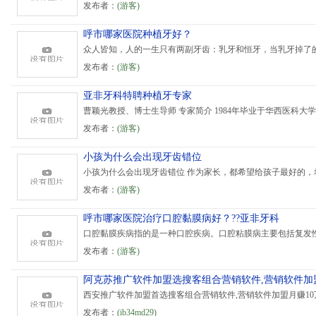
发布者：
(游客)
呼市哪家医院种植牙好？
众人皆知，人的一生只有两副牙齿：乳牙和恒牙，当乳牙掉了的
发布者：
(游客)
亚非牙科特聘种植牙专家
曹颖光教授、博士生导师 专家简介 1984年毕业于华西医科大学口
发布者：
(游客)
小孩为什么会出现牙齿错位
小孩为什么会出现牙齿错位 作为家长，都希望给孩子最好的，希
发布者：
(游客)
呼市哪家医院治疗口腔黏膜病好？??亚非牙科
口腔黏膜疾病指的是一种口腔疾病。口腔粘膜病主要包括复发性
发布者：
(游客)
阿克苏推广软件加盟选搜客组合营销软件,营销软件加盟
西安推广软件加盟首选搜客组合营销软件,营销软件加盟月赚10万
发布者：
(
ib34md29
)