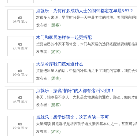
点就乐：为何许多成功人士的闹钟都定在早晨5:57？
对很多人来说，早晨时分是一天中最匆忙的时段。美国国家睡眠
发布者：
(游客)
木门和家居怎样在一起更搭配
想要自己的小家不落俗套，木门与家居的选择搭配就要细细推敲
发布者：
(游客)
大型冷库我们该知道什么
货物进出量大的话，中型的冷库满足不了我们的需求，我们会选
发布者：
(游客)
点就乐：据说“怕冷”的人都有这7个习惯！
冬天，怕冷是不少人，尤其是女性朋友的通病。那么，如何才能
发布者：
(游客)
点就乐：想学好语文，这五点缺一不可！
大量阅读 博览群书是培养孩子语文素养基本功之一，甚至可以说
发布者：
(游客)