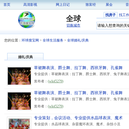
首页
高清影视
网上日记
致富经
展会
音
找房子
找工
全球
切换城市
您的位置：
环球搜宝网
>
全球生活服务
>
全球婚礼/庆典
婚礼/庆典
草裙舞表演、爵士舞、拉丁舞、西班牙舞、孔雀舞
专业提供：草裙舞表演：拉丁舞、爵士舞、西班牙、兔子舞表
发布者：
(
wlof5279
)
草裙舞表演、爵士舞、拉丁舞、西班牙舞、孔雀舞
专业提供：草裙舞表演：拉丁舞、爵士舞、西班牙、兔子舞表
发布者：
(
wlof5279
)
专业策划，会议活动、专业提供水晶球表演、魔术
专业提供：水晶球表演、杂耍魔环表演、魔术、杂技小丑