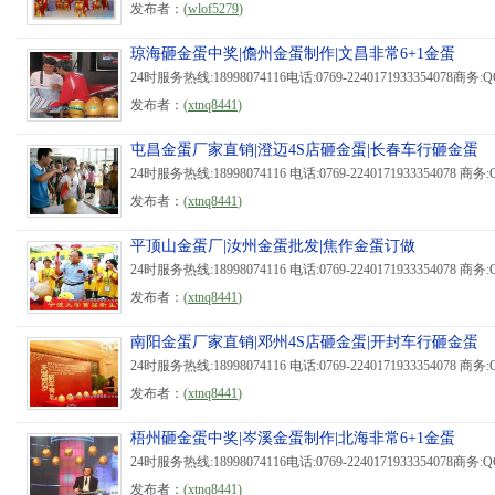
发布者：
(
wlof5279
)
琼海砸金蛋中奖|儋州金蛋制作|文昌非常6+1金蛋
24时服务热线:18998074116电话:0769-2240171933354078商务:QQ:1
发布者：
(
xtnq8441
)
屯昌金蛋厂家直销|澄迈4S店砸金蛋|长春车行砸金蛋
24时服务热线:18998074116 电话:0769-2240171933354078 商务:QQ
发布者：
(
xtnq8441
)
平顶山金蛋厂|汝州金蛋批发|焦作金蛋订做
24时服务热线:18998074116 电话:0769-2240171933354078 商务:QQ
发布者：
(
xtnq8441
)
南阳金蛋厂家直销|邓州4S店砸金蛋|开封车行砸金蛋
24时服务热线:18998074116 电话:0769-2240171933354078 商务:QQ
发布者：
(
xtnq8441
)
梧州砸金蛋中奖|岑溪金蛋制作|北海非常6+1金蛋
24时服务热线:18998074116电话:0769-2240171933354078商务:QQ:1
发布者：
(
xtnq8441
)