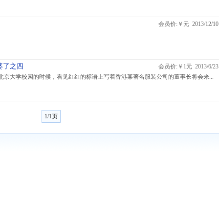
会员价:￥元 2013/12/10
婆了之四
会员价:￥1元 2013/6/23
北京大学校园的时候，看见红红的标语上写着香港某著名服装公司的董事长将会来...
1/1页