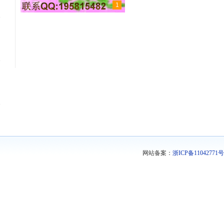
1
网站备案：
浙ICP备11042771号