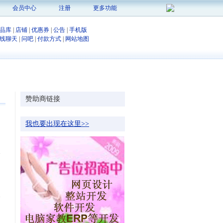
会员中心
注册
更多功能
品库
|
店铺
|
优惠券
|
公告
|
手机版
线聊天
|
问吧
|
付款方式
|
网站地图
赞助商链接
我也要出现在这里>>