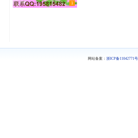
1
网站备案：
浙ICP备11042771号