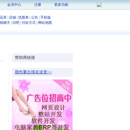
会员中心
注册
更多功能
品库
|
店铺
|
优惠券
|
公告
|
手机版
线聊天
|
问吧
|
付款方式
|
网站地图
赞助商链接
我也要出现在这里>>