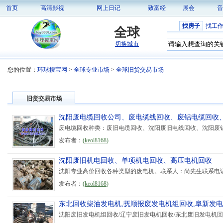
首页
高清影视
网上日记
致富经
展会
音
找房子
找工
全球
切换城市
您的位置：
环球搜宝网
>
全球专业市场
>
全球旧货交易市场
旧货交易市场
沈阳废电缆回收公司、废电缆线回收、废铝电缆回收
废电缆回收种类：废旧电缆回收、沈阳废旧电线回收、沈阳废铝
发布者：
(
keol8168
)
沈阳废旧机电回收、单项机电回收、高压电机回收
沈阳专业高价回收各种类型的废电机。联系人：尚先生联系电话：024-25
发布者：
(
keol8168
)
东北回收柴油发电机,抚顺报废发电机组回收,阜新发
沈阳废旧发电机组回收/辽宁废旧发电机回收/东北废旧发电机回收