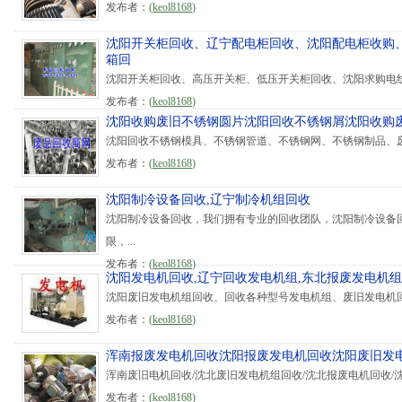
发布者：
(
keol8168
)
沈阳开关柜回收、辽宁配电柜回收、沈阳配电柜收购
箱回
沈阳开关柜回收、高压开关柜、低压开关柜回收、沈阳求购电线
发布者：
(
keol8168
)
沈阳收购废旧不锈钢圆片沈阳回收不锈钢屑沈阳收购
沈阳回收不锈钢模具、不锈钢管道、不锈钢网、不锈钢制品、废旧白钢、
发布者：
(
keol8168
)
沈阳制冷设备回收,辽宁制冷机组回收
沈阳制冷设备回收，我们拥有专业的回收团队，沈阳制冷设备
限，...
发布者：
(
keol8168
)
沈阳发电机回收,辽宁回收发电机组,东北报废发电机
沈阳废旧发电机组回收、回收各种型号发电机组、废旧发电机回
发布者：
(
keol8168
)
浑南报废发电机回收沈阳报废发电机回收沈阳废旧发
浑南废旧电机回收/沈北废旧发电机组回收/沈北报废电机回收/沈北
发布者：
(
keol8168
)