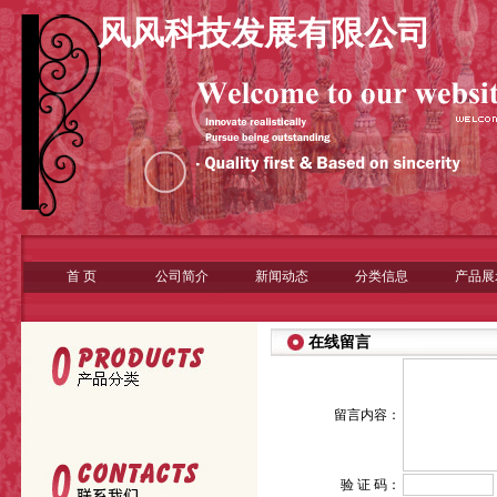
风风科技发展有限公司
首 页
公司简介
新闻动态
分类信息
产品展
在线留言
留言内容：
验 证 码：