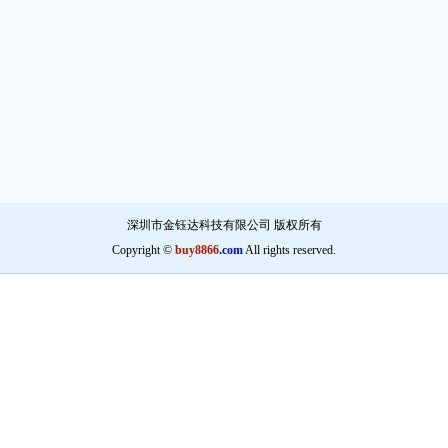
深圳市金钰达科技有限公司 版权所有
Copyright ©
buy8866
.com
All rights reserved.