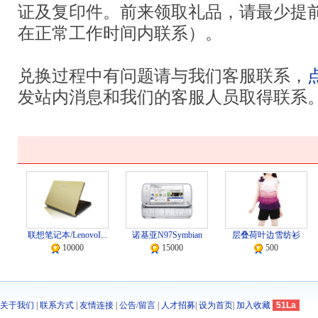
证及复印件。前来领取礼品，请最少提
在正常工作时间内联系）。
兑换过程中有问题请与我们客服联系，
发站内消息和我们的客服人员取得联系
联想笔记本/LenovoI...
诺基亚N97Symbian
层叠荷叶边雪纺衫
10000
15000
500
关于我们
|
联系方式
|
友情连接
|
公告/留言
|
人才招募
|
设为首页
|
加入收藏
51La