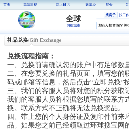
首页
高清影视
网上日记
致富经
展会
音
找房子
找工
全球
切换城市
礼品兑换
/Gift Exchange
兑换流程指南：
一、兑换前请确认您的账户中有足够数
二、在您要兑换的礼品页面，填写您的
码或邮箱等信息，然后点击“立即兑换”
三、我们的客服人员将对您的积分获取
我们的客服人员将根据您填写的联系方
换。联系方式不正确将无法兑换奖品。
四、带上您的个人身份证及复印件前来
品。如果您之前已经领取过环球搜宝网