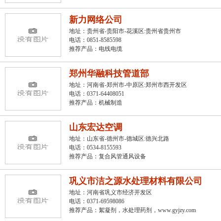
新力网络公司
地址：贵州省-贵阳市-花溪区:贵州省贵州市
电话：0851-8585598
推荐产品：
电线电缆
郑州华融科技管道部
地址：河南省-郑州市-中原区:郑州市西开发区
电话：0371-64408051
推荐产品：
机械制造
山东宏达空调
地址：山东省-德州市-德城区:德兴北路
电话：0534-8155593
推荐产品：
复合风管通风设备
巩义市洁之源水处理材料有限公司
地址：河南省巩义市经济开发区
电话：0371-69598086
推荐产品：
絮凝剂，水处理药剂，www.gyjzy.com