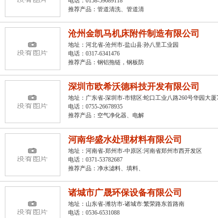
电话：0158-59089118
推荐产品：
管道清洗、管道清
沧州金凯马机床附件制造有限公司
地址：河北省-沧州市-盐山县:孙八里工业园
电话：0317-6341476
推荐产品：
钢铝拖链，钢板防
深圳市欧希沃德科技开发有限公司
地址：广东省-深圳市-市辖区:蛇口工业八路260号华园大厦
电话：0755-26678935
推荐产品：
空气净化器、电解
河南华盛水处理材料有限公司
地址：河南省-郑州市-中原区:河南省郑州市西开发区
电话：0371-53782687
推荐产品：
净水滤料、填料、
诸城市广晟环保设备有限公司
地址：山东省-潍坊市-诸城市:繁荣路东首路南
电话：0536-6531088