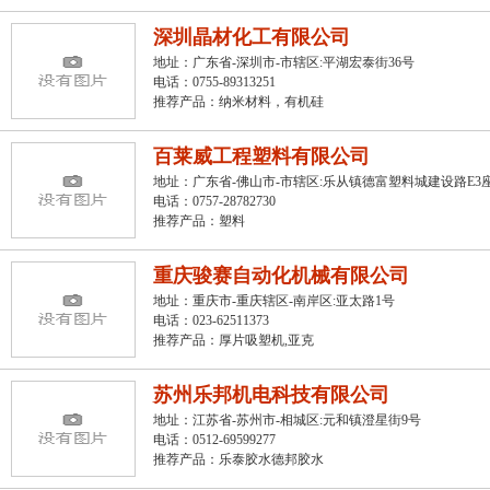
深圳晶材化工有限公司
地址：广东省-深圳市-市辖区:平湖宏泰街36号
电话：0755-89313251
推荐产品：
纳米材料，有机硅
百莱威工程塑料有限公司
地址：广东省-佛山市-市辖区:乐从镇德富塑料城建设路E3座1
电话：0757-28782730
推荐产品：
塑料
重庆骏赛自动化机械有限公司
地址：重庆市-重庆辖区-南岸区:亚太路1号
电话：023-62511373
推荐产品：
厚片吸塑机
,
亚克
苏州乐邦机电科技有限公司
地址：江苏省-苏州市-相城区:元和镇澄星街9号
电话：0512-69599277
推荐产品：
乐泰胶水德邦胶水