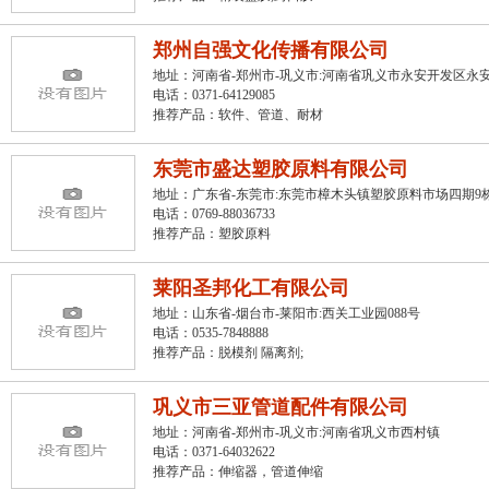
郑州自强文化传播有限公司
地址：河南省-郑州市-巩义市:河南省巩义市永安开发区永安
电话：0371-64129085
推荐产品：
软件、管道、耐材
东莞市盛达塑胶原料有限公司
地址：广东省-东莞市:东莞市樟木头镇塑胶原料市场四期9栋
电话：0769-88036733
推荐产品：
塑胶原料
莱阳圣邦化工有限公司
地址：山东省-烟台市-莱阳市:西关工业园088号
电话：0535-7848888
推荐产品：
脱模剂 隔离剂;
巩义市三亚管道配件有限公司
地址：河南省-郑州市-巩义市:河南省巩义市西村镇
电话：0371-64032622
推荐产品：
伸缩器，管道伸缩