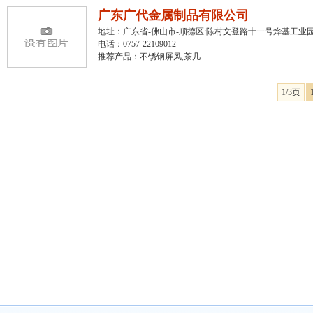
广东广代金属制品有限公司
地址：广东省-佛山市-顺德区:陈村文登路十一号烨基工业
电话：0757-22109012
推荐产品：
不锈钢屏风
,
茶几
1/3页