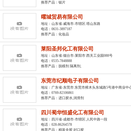
推荐产品：
锯片
曜城贸易有限公司
地址：山东省-威海市-市辖区:塔山东路
电话：0631-3897187
推荐产品：
化妆品
莱阳圣邦化工有限公司
地址：山东省-烟台市-莱阳市:西关工业园088号
电话：0535-7848888
推荐产品：
脱模剂 隔离剂;
东莞市纪顺电子有限公司
地址：广东省-东莞市:东莞市樟木头东城路5号港中商业中心
电话：0769-82106861
推荐产品：
进口胶水
,
润滑剂
四川蜀华恒盛化工有限公司
地址：四川省-成都市-市辖区:人民中路一段
电话：028-86264578
推荐产品：
精装盒胶
,
封口胶