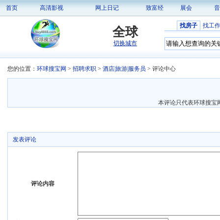
首页
高清影视
网上日记
致富经
展会
音
找房子
找工
全球
切换城市
您的位置：
环球搜宝网
>
招聘求职
>
酒店|旅游|服务员
> 评论中心
本评论只代表环球搜宝
发表评论
评论内容