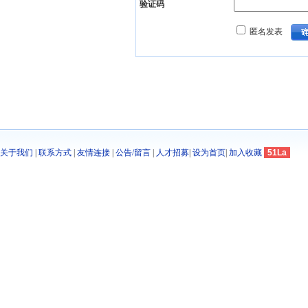
验证码
匿名发表
关于我们
|
联系方式
|
友情连接
|
公告/留言
|
人才招募
|
设为首页
|
加入收藏
51La