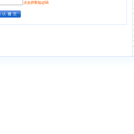
·
·
·
·
·
·
·
·
·
·