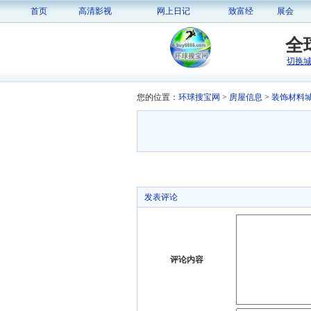
首页
高清影视
网上日记
致富经
展会
全
切换
您的位置：
环球搜宝网
>
房屋信息
>
装饰材料
发表评论
评论内容