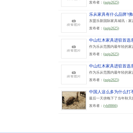
发布者：
(
nqip2625
)
乐从家具有什么品牌?
东盟乐新国际家具城讯：家具
发布者：
(
nqip2625
)
中山红木家具进驻首选
作为乐从范围内最年轻的家具
发布者：
(
nqip2625
)
中山红木家具进驻首选
作为乐从范围内最年轻的家具
发布者：
(
nqip2625
)
中国人这么多为什么打
最后一天傍晚下了当年秋天
发布者：
(
yhf8866
)