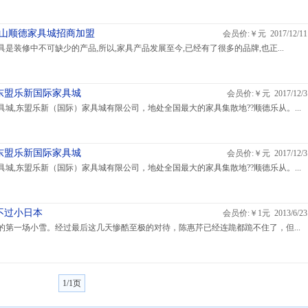
佛山顺德家具城招商加盟
会员价:￥元 2017/12/11
是装修中不可缺少的产品,所以,家具产品发展至今,已经有了很多的品牌,也正...
东盟乐新国际家具城
会员价:￥元 2017/12/3
城,东盟乐新（国际）家具城有限公司，地处全国最大的家具集散地??顺德乐从。...
东盟乐新国际家具城
会员价:￥元 2017/12/3
城,东盟乐新（国际）家具城有限公司，地处全国最大的家具集散地??顺德乐从。...
不过小日本
会员价:￥1元 2013/6/23
的第一场小雪。经过最后这几天惨酷至极的对待，陈惠芹已经连跪都跪不住了，但...
1/1页