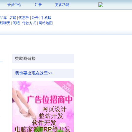
会员中心
注册
更多功能
品库
|
店铺
|
优惠券
|
公告
|
手机版
线聊天
|
问吧
|
付款方式
|
网站地图
赞助商链接
我也要出现在这里>>