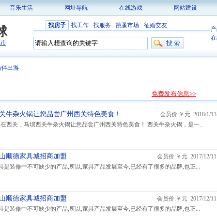
音乐生活
网址导航
在线游戏
网站建设
找房子
找工作
找服务
跳蚤市场
征婚交友
球
产
在
城市
结伴出游
免费发布信息>>
西关牛杂火锅让您品尝广州西关特色美食！
会员价:￥元 2018/1/13
在西关，马坝西关牛杂火锅让您品尝广州西关特色美食！ 西关牛杂火锅，是一...
佛山顺德家具城招商加盟
会员价:￥元 2017/12/11
是装修中不可缺少的产品,所以,家具产品发展至今,已经有了很多的品牌,也正...
佛山顺德家具城招商加盟
会员价:￥元 2017/12/11
是装修中不可缺少的产品,所以,家具产品发展至今,已经有了很多的品牌,也正...