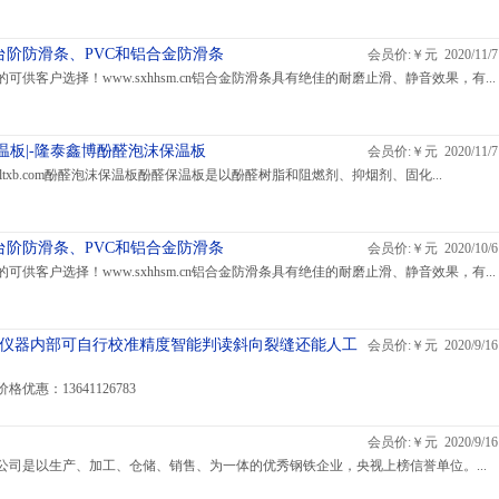
阶防滑条、PVC和铝合金防滑条
会员价:￥元 2020/11/7
可供客户选择！www.sxhhsm.cn铝合金防滑条具有绝佳的耐磨止滑、静音效果，有...
温板|-隆泰鑫博酚醛泡沫保温板
会员价:￥元 2020/11/7
w.lfltxb.com酚醛泡沫保温板酚醛保温板是以酚醛树脂和阻燃剂、抑烟剂、固化...
阶防滑条、PVC和铝合金防滑条
会员价:￥元 2020/10/6
可供客户选择！www.sxhhsm.cn铝合金防滑条具有绝佳的耐磨止滑、静音效果，有...
测仪仪器内部可自行校准精度智能判读斜向裂缝还能人工
会员价:￥元 2020/9/16
惠：13641126783
会员价:￥元 2020/9/16
公司是以生产、加工、仓储、销售、为一体的优秀钢铁企业，央视上榜信誉单位。...