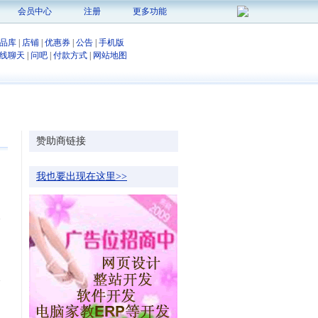
会员中心
注册
更多功能
品库
|
店铺
|
优惠券
|
公告
|
手机版
线聊天
|
问吧
|
付款方式
|
网站地图
赞助商链接
我也要出现在这里>>