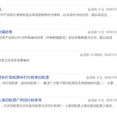
点
会员价:￥元 2020/5/2
90195产品简介灌浆料是以高强度材料作为骨料，以水泥作为结合剂，辅以高流态、...
防腐砂浆
会员价:￥元 2020/5/2
砂浆产品简介ECM环氧修补砂浆（环氧树脂胶泥）是以环氧树脂为主剂，配以促进
会员价:￥1000元 2018/7/31
室新老卫生间等免费修补
票补打登机牌补打行程单旧机票
会员价:￥元 2018/7/10
务，补打登机牌，提供旧机票.一：解决广大客户因为机票丢失而烦恼的问题.二：主要...
上海旧机票广州旧行程单等
会员价:￥元 2018/7/9
：北京旧机票北京往返旧机票北京旧行程单2：上海旧机票上海往返旧机票上海旧...