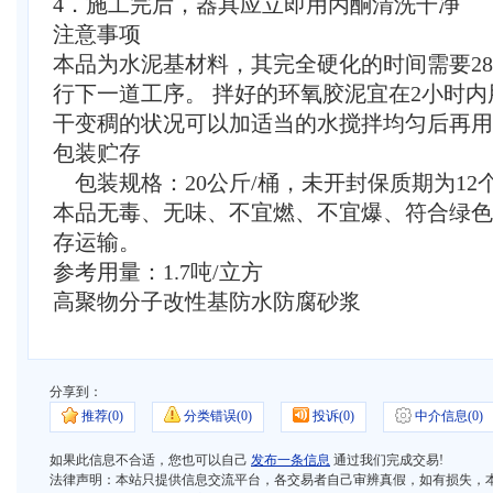
4．施工完后，器具应立即用丙酮清洗干净
注意事项
本品为水泥基材料，其完全硬化的时间需要28
行下一道工序。 拌好的环氧胶泥宜在2小时
干变稠的状况可以加适当的水搅拌均匀后再用
包装贮存
包装规格：20公斤/桶，未开封保质期为12
本品无毒、无味、不宜燃、不宜爆、符合绿色
存运输。
参考用量：1.7吨/立方
高聚物分子改性基防水防腐砂浆
分享到：
推荐(
0)
分类错误(
0)
投诉(
0)
中介信息(
0)
如果此信息不合适，您也可以自己
发布一条信息
通过我们完成交易!
法律声明：本站只提供信息交流平台，各交易者自己审辨真假，如有损失，