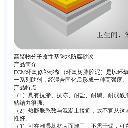
高聚物分子改性基防水防腐砂浆
产品简介
ECM环氧修补砂浆（环氧树脂胶泥）是以环
一系列助剂，经混合固化后形成一种高强度、
产品特点
（1）具有抗渗、抗冻、耐盐、耐碱、耐弱酸
粘结力很强。
（2）热膨胀系数与混凝土接近，故不宜从这
性好。
（3）可在潮湿基材表面施工，不需干燥，可