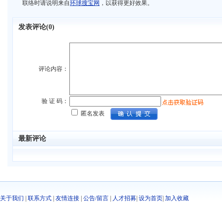
联络时请说明来自
环球搜宝网
，以获得更好效果。
发表评论(
0)
评论内容：
验 证 码：
匿名发表
最新评论
关于我们
|
联系方式
|
友情连接
|
公告/留言
|
人才招募
|
设为首页
|
加入收藏