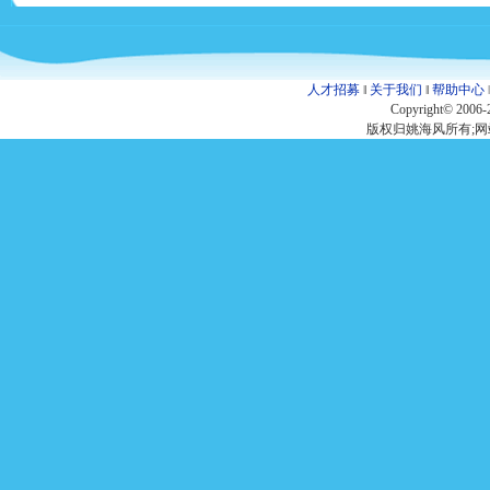
人才招募
‖
关于我们
‖
帮助中心
Copyright© 2006-
版权归姚海风所有;网