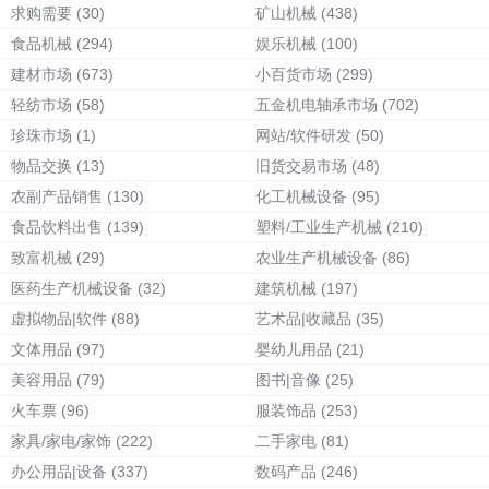
求购需要
(30)
矿山机械
(438)
食品机械
(294)
娱乐机械
(100)
建材市场
(673)
小百货市场
(299)
轻纺市场
(58)
五金机电轴承市场
(702)
珍珠市场
(1)
网站/软件研发
(50)
物品交换
(13)
旧货交易市场
(48)
农副产品销售
(130)
化工机械设备
(95)
食品饮料出售
(139)
塑料/工业生产机械
(210)
致富机械
(29)
农业生产机械设备
(86)
医药生产机械设备
(32)
建筑机械
(197)
虚拟物品|软件
(88)
艺术品|收藏品
(35)
文体用品
(97)
婴幼儿用品
(21)
美容用品
(79)
图书|音像
(25)
火车票
(96)
服装饰品
(253)
家具/家电/家饰
(222)
二手家电
(81)
办公用品|设备
(337)
数码产品
(246)