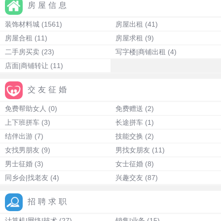
房屋信息
装饰材料城
(1561)
房屋出租
(41)
房屋合租
(11)
房屋求租
(9)
二手房买卖
(23)
写字楼|商铺出租
(4)
店面|商铺转让
(11)
交友征婚
免费帮助女人
(0)
免费赠送
(2)
上下班拼车
(3)
长途拼车
(1)
结伴出游
(7)
技能交换
(2)
女找男朋友
(9)
男找女朋友
(11)
男士征婚
(3)
女士征婚
(8)
同乡会|找老友
(4)
兴趣交友
(87)
招聘求职
计算机|网络|技术
(27)
销售|业务
(15)