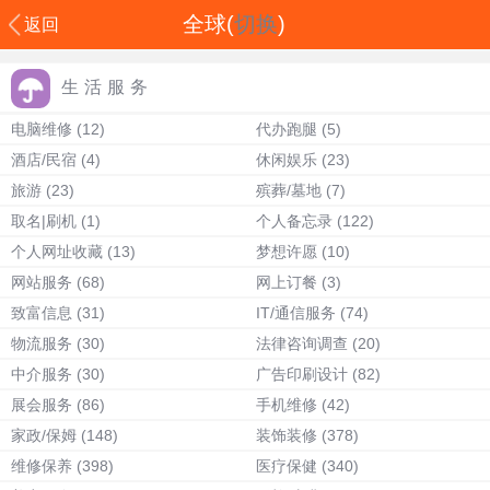
全球(
切换
)
返回
生活服务
电脑维修
(12)
代办跑腿
(5)
酒店/民宿
(4)
休闲娱乐
(23)
旅游
(23)
殡葬/墓地
(7)
取名|刷机
(1)
个人备忘录
(122)
个人网址收藏
(13)
梦想许愿
(10)
网站服务
(68)
网上订餐
(3)
致富信息
(31)
IT/通信服务
(74)
物流服务
(30)
法律咨询调查
(20)
中介服务
(30)
广告印刷设计
(82)
展会服务
(86)
手机维修
(42)
家政/保姆
(148)
装饰装修
(378)
维修保养
(398)
医疗保健
(340)