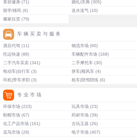
美容健身
(71)
婚礼/庆典
(305)
留学/移民
(6)
送水送气
(10)
搬家拉货
(79)
车辆买卖与服务
酒后代驾
(11)
物流市场
(60)
托运快递
(88)
车辆配件市场
(168)
二手汽车买卖
(341)
二手摩托车
(30)
电动车|自行车
(3)
拼车|顺风车
(4)
司机|带车求职
(3)
租车|陪驾陪练
(6)
专业市场
环保市场
(223)
玩具市场
(23)
鞋帽市场
(67)
药材市场
(39)
化工产品市场
(161)
古玩玉器
(26)
花鸟市场
(28)
电子市场
(407)