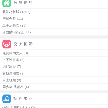
房屋信息
装饰材料城
(1561)
房屋合租
(11)
二手房买卖
(23)
店面|商铺转让
(11)
交友征婚
免费帮助女人
(0)
上下班拼车
(3)
结伴出游
(7)
女找男朋友
(9)
男士征婚
(3)
同乡会|找老友
(4)
招聘求职
计算机|网络|技术
(27)