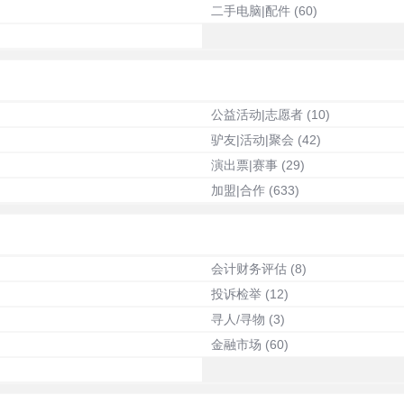
二手电脑|配件
(60)
公益活动|志愿者
(10)
驴友|活动|聚会
(42)
演出票|赛事
(29)
加盟|合作
(633)
会计财务评估
(8)
投诉检举
(12)
寻人/寻物
(3)
金融市场
(60)