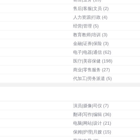
售后|客服|文员
(2)
人力资源|行政
(4)
经营|管理
(5)
教育教师|培训
(3)
金融|证券|保险
(3)
电子|电器|通信
(62)
医疗|美容保健
(198)
商业|零售服务
(27)
代加工|劳务派遣
(5)
演员|摄像|司仪
(7)
翻译|写作|编辑
(36)
电脑|网站|设计
(21)
保姆|护理|月嫂
(15)