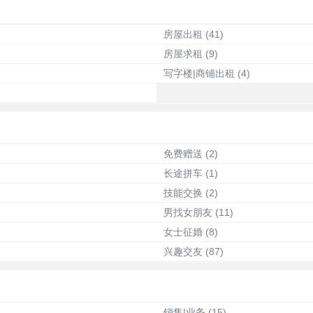
房屋出租
(41)
房屋求租
(9)
写字楼|商铺出租
(4)
免费赠送
(2)
长途拼车
(1)
技能交换
(2)
男找女朋友
(11)
女士征婚
(8)
兴趣交友
(87)
销售|业务
(15)