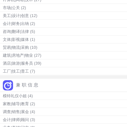
市场|公关
(2)
美工|设计|创意
(12)
会计|财务|出纳
(2)
咨询|翻译|法律
(5)
文体|影视|媒体
(1)
贸易|物流|采购
(10)
建筑|房地产|物业
(27)
酒店|旅游|服务员
(39)
工厂|技工|普工
(7)
兼职信息
模特礼仪小姐
(4)
家教|辅导|教育
(2)
调查|销售|展会
(4)
会计|律师|顾问
(3)