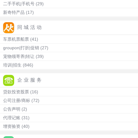
二手手机|手机号
(29)
新奇特产品
(17)
同城活动
车票机票船票
(41)
groupon|打折|促销
(27)
宠物领寄养|转让
(39)
培训|招生
(846)
企业服务
贷款投资股票
(16)
公司注册/商标
(72)
公告声明
(2)
代理记账
(31)
增资验资
(40)