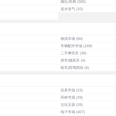
婚礼/庆典
(305)
送水送气
(10)
物流市场
(60)
车辆配件市场
(168)
二手摩托车
(30)
拼车|顺风车
(4)
租车|陪驾陪练
(6)
玩具市场
(23)
药材市场
(39)
古玩玉器
(26)
电子市场
(407)