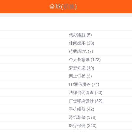
全球(
切换
)
代办跑腿
(5)
休闲娱乐
(23)
殡葬/墓地
(7)
个人备忘录
(122)
梦想许愿
(10)
网上订餐
(3)
IT/通信服务
(74)
法律咨询调查
(20)
广告印刷设计
(82)
手机维修
(42)
装饰装修
(378)
医疗保健
(340)