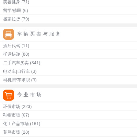
美容健身
(71)
留学/移民
(6)
搬家拉货
(79)
车辆买卖与服务
酒后代驾
(11)
托运快递
(88)
二手汽车买卖
(341)
电动车|自行车
(3)
司机|带车求职
(3)
专业市场
环保市场
(223)
鞋帽市场
(67)
化工产品市场
(161)
花鸟市场
(28)