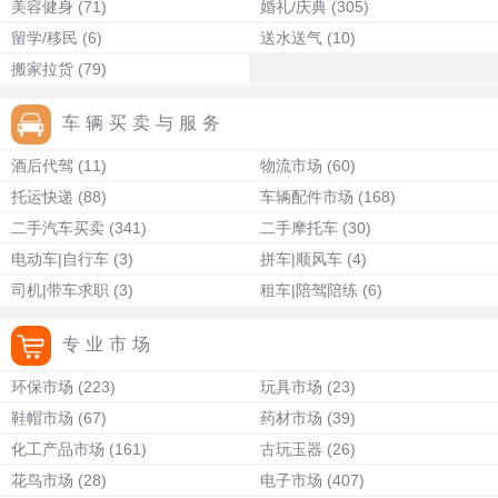
美容健身
(71)
婚礼/庆典
(305)
留学/移民
(6)
送水送气
(10)
搬家拉货
(79)
车辆买卖与服务
酒后代驾
(11)
物流市场
(60)
托运快递
(88)
车辆配件市场
(168)
二手汽车买卖
(341)
二手摩托车
(30)
电动车|自行车
(3)
拼车|顺风车
(4)
司机|带车求职
(3)
租车|陪驾陪练
(6)
专业市场
环保市场
(223)
玩具市场
(23)
鞋帽市场
(67)
药材市场
(39)
化工产品市场
(161)
古玩玉器
(26)
花鸟市场
(28)
电子市场
(407)