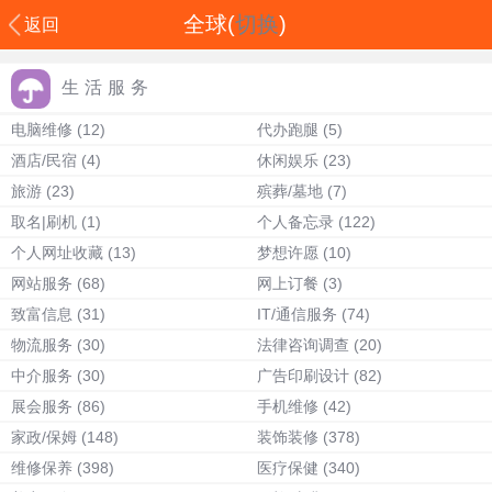
全球(
切换
)
返回
生活服务
电脑维修
(12)
代办跑腿
(5)
酒店/民宿
(4)
休闲娱乐
(23)
旅游
(23)
殡葬/墓地
(7)
取名|刷机
(1)
个人备忘录
(122)
个人网址收藏
(13)
梦想许愿
(10)
网站服务
(68)
网上订餐
(3)
致富信息
(31)
IT/通信服务
(74)
物流服务
(30)
法律咨询调查
(20)
中介服务
(30)
广告印刷设计
(82)
展会服务
(86)
手机维修
(42)
家政/保姆
(148)
装饰装修
(378)
维修保养
(398)
医疗保健
(340)