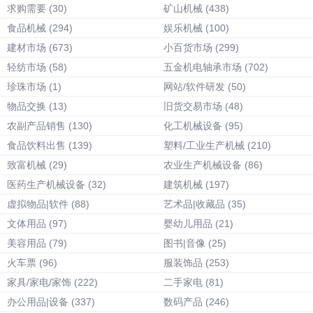
求购需要
(30)
矿山机械
(438)
食品机械
(294)
娱乐机械
(100)
建材市场
(673)
小百货市场
(299)
轻纺市场
(58)
五金机电轴承市场
(702)
珍珠市场
(1)
网站/软件研发
(50)
物品交换
(13)
旧货交易市场
(48)
农副产品销售
(130)
化工机械设备
(95)
食品饮料出售
(139)
塑料/工业生产机械
(210)
致富机械
(29)
农业生产机械设备
(86)
医药生产机械设备
(32)
建筑机械
(197)
虚拟物品|软件
(88)
艺术品|收藏品
(35)
文体用品
(97)
婴幼儿用品
(21)
美容用品
(79)
图书|音像
(25)
火车票
(96)
服装饰品
(253)
家具/家电/家饰
(222)
二手家电
(81)
办公用品|设备
(337)
数码产品
(246)