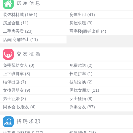
房屋信息
装饰材料城
(1561)
房屋出租
(41)
房屋合租
(11)
房屋求租
(9)
二手房买卖
(23)
写字楼|商铺出租
(4)
店面|商铺转让
(11)
交友征婚
免费帮助女人
(0)
免费赠送
(2)
上下班拼车
(3)
长途拼车
(1)
结伴出游
(7)
技能交换
(2)
女找男朋友
(9)
男找女朋友
(11)
男士征婚
(3)
女士征婚
(8)
同乡会|找老友
(4)
兴趣交友
(87)
招聘求职
计算机|网络|技术
(27)
销售|业务
(15)