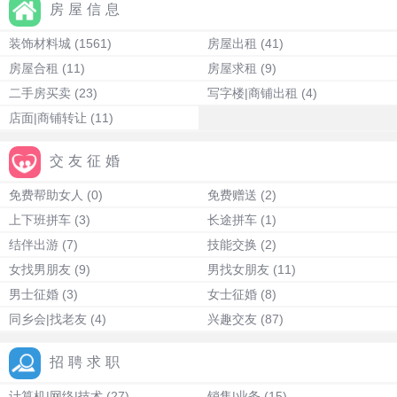
房屋信息
装饰材料城
(1561)
房屋出租
(41)
房屋合租
(11)
房屋求租
(9)
二手房买卖
(23)
写字楼|商铺出租
(4)
店面|商铺转让
(11)
交友征婚
免费帮助女人
(0)
免费赠送
(2)
上下班拼车
(3)
长途拼车
(1)
结伴出游
(7)
技能交换
(2)
女找男朋友
(9)
男找女朋友
(11)
男士征婚
(3)
女士征婚
(8)
同乡会|找老友
(4)
兴趣交友
(87)
招聘求职
计算机|网络|技术
(27)
销售|业务
(15)