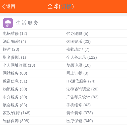
全球(
切换
)
返回
生活服务
电脑维修
(12)
代办跑腿
(5)
酒店/民宿
(4)
休闲娱乐
(23)
旅游
(23)
殡葬/墓地
(7)
取名|刷机
(1)
个人备忘录
(122)
个人网址收藏
(13)
梦想许愿
(10)
网站服务
(68)
网上订餐
(3)
致富信息
(31)
IT/通信服务
(74)
物流服务
(30)
法律咨询调查
(20)
中介服务
(30)
广告印刷设计
(82)
展会服务
(86)
手机维修
(42)
家政/保姆
(148)
装饰装修
(378)
维修保养
(398)
医疗保健
(340)