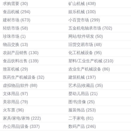
求购需要
(30)
矿山机械
(438)
食品机械
(294)
娱乐机械
(100)
建材市场
(673)
小百货市场
(299)
轻纺市场
(58)
五金机电轴承市场
(702)
珍珠市场
(1)
网站/软件研发
(50)
物品交换
(13)
旧货交易市场
(48)
农副产品销售
(130)
化工机械设备
(95)
食品饮料出售
(139)
塑料/工业生产机械
(210)
致富机械
(29)
农业生产机械设备
(86)
医药生产机械设备
(32)
建筑机械
(197)
虚拟物品|软件
(88)
艺术品|收藏品
(35)
文体用品
(97)
婴幼儿用品
(21)
美容用品
(79)
图书|音像
(25)
火车票
(96)
服装饰品
(253)
家具/家电/家饰
(222)
二手家电
(81)
办公用品|设备
(337)
数码产品
(246)