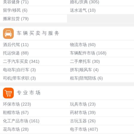
美容健身
(71)
婚礼/庆典
(305)
留学/移民
(6)
送水送气
(10)
搬家拉货
(79)
车辆买卖与服务
酒后代驾
(11)
物流市场
(60)
托运快递
(88)
车辆配件市场
(168)
二手汽车买卖
(341)
二手摩托车
(30)
电动车|自行车
(3)
拼车|顺风车
(4)
司机|带车求职
(3)
租车|陪驾陪练
(6)
专业市场
环保市场
(223)
玩具市场
(23)
鞋帽市场
(67)
药材市场
(39)
化工产品市场
(161)
古玩玉器
(26)
花鸟市场
(28)
电子市场
(407)