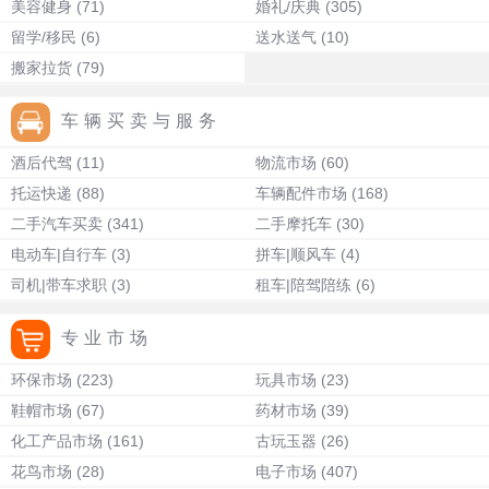
美容健身
(71)
婚礼/庆典
(305)
留学/移民
(6)
送水送气
(10)
搬家拉货
(79)
车辆买卖与服务
酒后代驾
(11)
物流市场
(60)
托运快递
(88)
车辆配件市场
(168)
二手汽车买卖
(341)
二手摩托车
(30)
电动车|自行车
(3)
拼车|顺风车
(4)
司机|带车求职
(3)
租车|陪驾陪练
(6)
专业市场
环保市场
(223)
玩具市场
(23)
鞋帽市场
(67)
药材市场
(39)
化工产品市场
(161)
古玩玉器
(26)
花鸟市场
(28)
电子市场
(407)