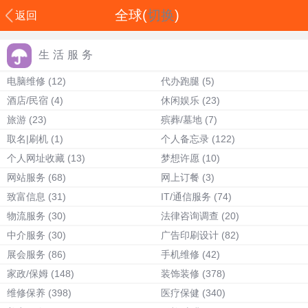
全球(
切换
)
返回
生活服务
电脑维修
(12)
代办跑腿
(5)
酒店/民宿
(4)
休闲娱乐
(23)
旅游
(23)
殡葬/墓地
(7)
取名|刷机
(1)
个人备忘录
(122)
个人网址收藏
(13)
梦想许愿
(10)
网站服务
(68)
网上订餐
(3)
致富信息
(31)
IT/通信服务
(74)
物流服务
(30)
法律咨询调查
(20)
中介服务
(30)
广告印刷设计
(82)
展会服务
(86)
手机维修
(42)
家政/保姆
(148)
装饰装修
(378)
维修保养
(398)
医疗保健
(340)