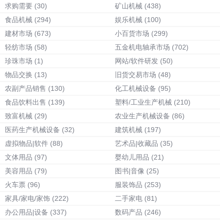
求购需要
(30)
矿山机械
(438)
食品机械
(294)
娱乐机械
(100)
建材市场
(673)
小百货市场
(299)
轻纺市场
(58)
五金机电轴承市场
(702)
珍珠市场
(1)
网站/软件研发
(50)
物品交换
(13)
旧货交易市场
(48)
农副产品销售
(130)
化工机械设备
(95)
食品饮料出售
(139)
塑料/工业生产机械
(210)
致富机械
(29)
农业生产机械设备
(86)
医药生产机械设备
(32)
建筑机械
(197)
虚拟物品|软件
(88)
艺术品|收藏品
(35)
文体用品
(97)
婴幼儿用品
(21)
美容用品
(79)
图书|音像
(25)
火车票
(96)
服装饰品
(253)
家具/家电/家饰
(222)
二手家电
(81)
办公用品|设备
(337)
数码产品
(246)