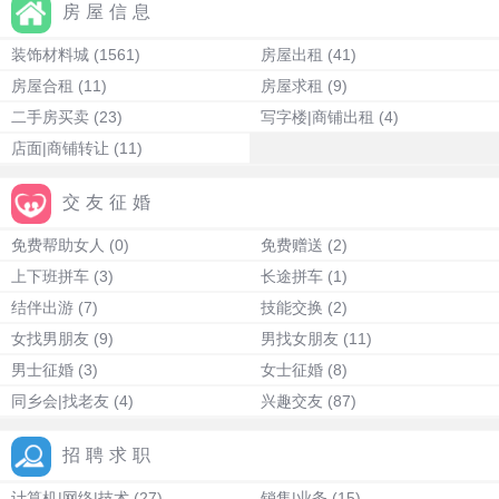
房屋信息
装饰材料城
(1561)
房屋出租
(41)
房屋合租
(11)
房屋求租
(9)
二手房买卖
(23)
写字楼|商铺出租
(4)
店面|商铺转让
(11)
交友征婚
免费帮助女人
(0)
免费赠送
(2)
上下班拼车
(3)
长途拼车
(1)
结伴出游
(7)
技能交换
(2)
女找男朋友
(9)
男找女朋友
(11)
男士征婚
(3)
女士征婚
(8)
同乡会|找老友
(4)
兴趣交友
(87)
招聘求职
计算机|网络|技术
(27)
销售|业务
(15)