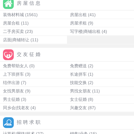
房屋信息
装饰材料城
(1561)
房屋出租
(41)
房屋合租
(11)
房屋求租
(9)
二手房买卖
(23)
写字楼|商铺出租
(4)
店面|商铺转让
(11)
交友征婚
免费帮助女人
(0)
免费赠送
(2)
上下班拼车
(3)
长途拼车
(1)
结伴出游
(7)
技能交换
(2)
女找男朋友
(9)
男找女朋友
(11)
男士征婚
(3)
女士征婚
(8)
同乡会|找老友
(4)
兴趣交友
(87)
招聘求职
计算机|网络|技术
(27)
销售|业务
(15)