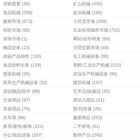
求购需要
(30)
矿山机械
(438)
食品机械
(294)
娱乐机械
(100)
建材市场
(673)
小百货市场
(299)
轻纺市场
(58)
五金机电轴承市场
(702)
珍珠市场
(1)
网站/软件研发
(50)
物品交换
(13)
旧货交易市场
(48)
农副产品销售
(130)
化工机械设备
(95)
食品饮料出售
(139)
塑料/工业生产机械
(210)
致富机械
(29)
农业生产机械设备
(86)
医药生产机械设备
(32)
建筑机械
(197)
虚拟物品|软件
(88)
艺术品|收藏品
(35)
文体用品
(97)
婴幼儿用品
(21)
美容用品
(79)
图书|音像
(25)
火车票
(96)
服装饰品
(253)
家具/家电/家饰
(222)
二手家电
(81)
办公用品|设备
(337)
数码产品
(246)