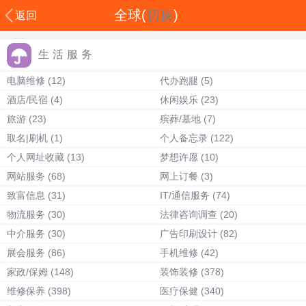
全球(
切换
)
返回
生活服务
电脑维修
(12)
代办跑腿
(5)
酒店/民宿
(4)
休闲娱乐
(23)
旅游
(23)
殡葬/墓地
(7)
取名|刷机
(1)
个人备忘录
(122)
个人网址收藏
(13)
梦想许愿
(10)
网站服务
(68)
网上订餐
(3)
致富信息
(31)
IT/通信服务
(74)
物流服务
(30)
法律咨询调查
(20)
中介服务
(30)
广告印刷设计
(82)
展会服务
(86)
手机维修
(42)
家政/保姆
(148)
装饰装修
(378)
维修保养
(398)
医疗保健
(340)