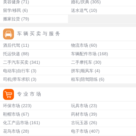
美容健身
(71)
婚礼/庆典
(305)
留学/移民
(6)
送水送气
(10)
搬家拉货
(79)
车辆买卖与服务
酒后代驾
(11)
物流市场
(60)
托运快递
(88)
车辆配件市场
(168)
二手汽车买卖
(341)
二手摩托车
(30)
电动车|自行车
(3)
拼车|顺风车
(4)
司机|带车求职
(3)
租车|陪驾陪练
(6)
专业市场
环保市场
(223)
玩具市场
(23)
鞋帽市场
(67)
药材市场
(39)
化工产品市场
(161)
古玩玉器
(26)
花鸟市场
(28)
电子市场
(407)