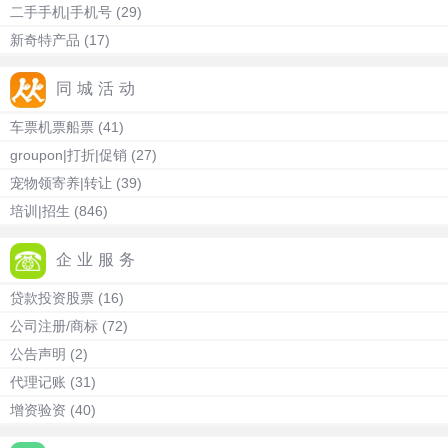
二手手机|手机号
(29)
新奇特产品
(17)
同城活动
车票机票船票
(41)
groupon|打折|促销
(27)
宠物领寄养|转让
(39)
培训|招生
(846)
企业服务
贷款投资股票
(16)
公司注册/商标
(72)
公告声明
(2)
代理记账
(31)
增资验资
(40)