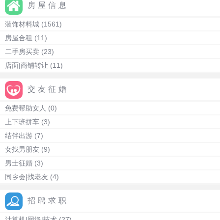
房屋信息
装饰材料城
(1561)
房屋合租
(11)
二手房买卖
(23)
店面|商铺转让
(11)
交友征婚
免费帮助女人
(0)
上下班拼车
(3)
结伴出游
(7)
女找男朋友
(9)
男士征婚
(3)
同乡会|找老友
(4)
招聘求职
计算机|网络|技术
(27)