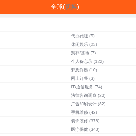
全球(
切换
)
代办跑腿
(5)
休闲娱乐
(23)
殡葬/墓地
(7)
个人备忘录
(122)
梦想许愿
(10)
网上订餐
(3)
IT/通信服务
(74)
法律咨询调查
(20)
广告印刷设计
(82)
手机维修
(42)
装饰装修
(378)
医疗保健
(340)