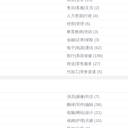
售后|客服|文员
(2)
人力资源|行政
(4)
经营|管理
(5)
教育教师|培训
(3)
金融|证券|保险
(3)
电子|电器|通信
(62)
医疗|美容保健
(198)
商业|零售服务
(27)
代加工|劳务派遣
(5)
演员|摄像|司仪
(7)
翻译|写作|编辑
(36)
电脑|网站|设计
(21)
保姆|护理|月嫂
(15)