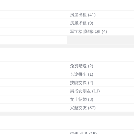
房屋出租
(41)
房屋求租
(9)
写字楼|商铺出租
(4)
免费赠送
(2)
长途拼车
(1)
技能交换
(2)
男找女朋友
(11)
女士征婚
(8)
兴趣交友
(87)
销售|业务
(15)