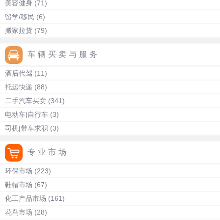
美容健身
(71)
留学/移民
(6)
搬家拉货
(79)
车辆买卖与服务
酒后代驾
(11)
托运快递
(88)
二手汽车买卖
(341)
电动车|自行车
(3)
司机|带车求职
(3)
专业市场
环保市场
(223)
鞋帽市场
(67)
化工产品市场
(161)
花鸟市场
(28)