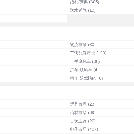
婚礼/庆典
(305)
送水送气
(10)
物流市场
(60)
车辆配件市场
(168)
二手摩托车
(30)
拼车|顺风车
(4)
租车|陪驾陪练
(6)
玩具市场
(23)
药材市场
(39)
古玩玉器
(26)
电子市场
(407)