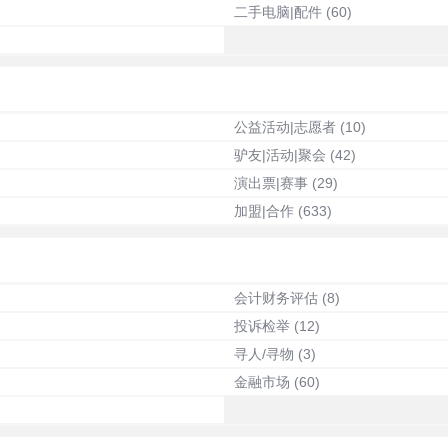
二手电脑|配件
(60)
公益活动|志愿者
(10)
驴友|活动|聚会
(42)
演出票|赛事
(29)
加盟|合作
(633)
会计财务评估
(8)
投诉检举
(12)
寻人/寻物
(3)
金融市场
(60)