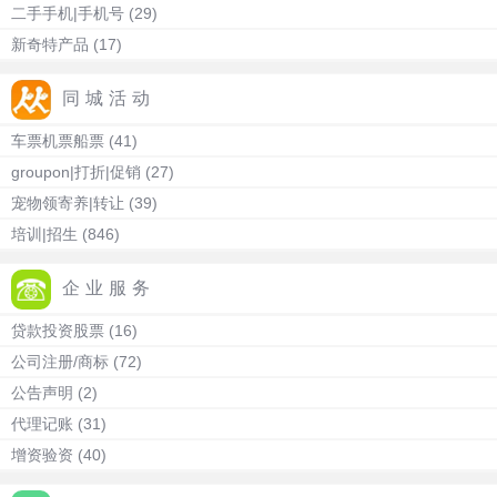
二手手机|手机号
(29)
新奇特产品
(17)
同城活动
车票机票船票
(41)
groupon|打折|促销
(27)
宠物领寄养|转让
(39)
培训|招生
(846)
企业服务
贷款投资股票
(16)
公司注册/商标
(72)
公告声明
(2)
代理记账
(31)
增资验资
(40)