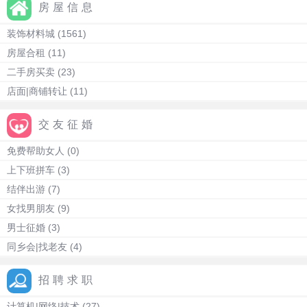
房屋信息
装饰材料城
(1561)
房屋合租
(11)
二手房买卖
(23)
店面|商铺转让
(11)
交友征婚
免费帮助女人
(0)
上下班拼车
(3)
结伴出游
(7)
女找男朋友
(9)
男士征婚
(3)
同乡会|找老友
(4)
招聘求职
计算机|网络|技术
(27)