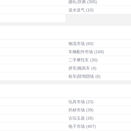
婚礼/庆典
(305)
送水送气
(10)
物流市场
(60)
车辆配件市场
(168)
二手摩托车
(30)
拼车|顺风车
(4)
租车|陪驾陪练
(6)
玩具市场
(23)
药材市场
(39)
古玩玉器
(26)
电子市场
(407)