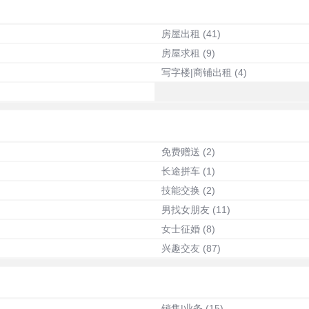
房屋出租
(41)
房屋求租
(9)
写字楼|商铺出租
(4)
免费赠送
(2)
长途拼车
(1)
技能交换
(2)
男找女朋友
(11)
女士征婚
(8)
兴趣交友
(87)
销售|业务
(15)