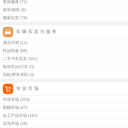
美容健身
(71)
留学/移民
(6)
搬家拉货
(79)
车辆买卖与服务
酒后代驾
(11)
托运快递
(88)
二手汽车买卖
(341)
电动车|自行车
(3)
司机|带车求职
(3)
专业市场
环保市场
(223)
鞋帽市场
(67)
化工产品市场
(161)
花鸟市场
(28)