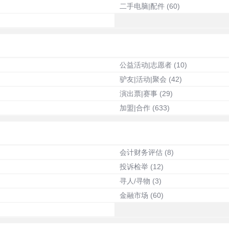
二手电脑|配件
(60)
公益活动|志愿者
(10)
驴友|活动|聚会
(42)
演出票|赛事
(29)
加盟|合作
(633)
会计财务评估
(8)
投诉检举
(12)
寻人/寻物
(3)
金融市场
(60)