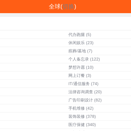
全球(
切换
)
代办跑腿
(5)
休闲娱乐
(23)
殡葬/墓地
(7)
个人备忘录
(122)
梦想许愿
(10)
网上订餐
(3)
IT/通信服务
(74)
法律咨询调查
(20)
广告印刷设计
(82)
手机维修
(42)
装饰装修
(378)
医疗保健
(340)