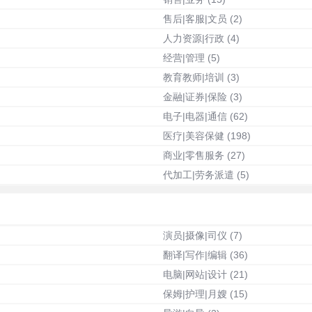
售后|客服|文员
(2)
人力资源|行政
(4)
经营|管理
(5)
教育教师|培训
(3)
金融|证券|保险
(3)
电子|电器|通信
(62)
医疗|美容保健
(198)
商业|零售服务
(27)
代加工|劳务派遣
(5)
演员|摄像|司仪
(7)
翻译|写作|编辑
(36)
电脑|网站|设计
(21)
保姆|护理|月嫂
(15)