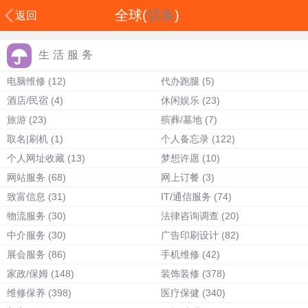
全球(
切换
)
返回
生活服务
电脑维修
(12)
代办跑腿
(5)
酒店/民宿
(4)
休闲娱乐
(23)
旅游
(23)
殡葬/墓地
(7)
取名|刷机
(1)
个人备忘录
(122)
个人网址收藏
(13)
梦想许愿
(10)
网站服务
(68)
网上订餐
(3)
致富信息
(31)
IT/通信服务
(74)
物流服务
(30)
法律咨询调查
(20)
中介服务
(30)
广告印刷设计
(82)
展会服务
(86)
手机维修
(42)
家政/保姆
(148)
装饰装修
(378)
维修保养
(398)
医疗保健
(340)