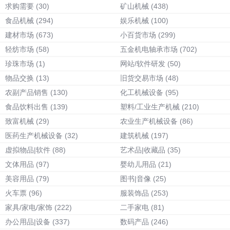
求购需要
(30)
矿山机械
(438)
食品机械
(294)
娱乐机械
(100)
建材市场
(673)
小百货市场
(299)
轻纺市场
(58)
五金机电轴承市场
(702)
珍珠市场
(1)
网站/软件研发
(50)
物品交换
(13)
旧货交易市场
(48)
农副产品销售
(130)
化工机械设备
(95)
食品饮料出售
(139)
塑料/工业生产机械
(210)
致富机械
(29)
农业生产机械设备
(86)
医药生产机械设备
(32)
建筑机械
(197)
虚拟物品|软件
(88)
艺术品|收藏品
(35)
文体用品
(97)
婴幼儿用品
(21)
美容用品
(79)
图书|音像
(25)
火车票
(96)
服装饰品
(253)
家具/家电/家饰
(222)
二手家电
(81)
办公用品|设备
(337)
数码产品
(246)