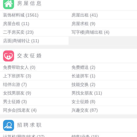
房屋信息
装饰材料城
(1561)
房屋出租
(41)
房屋合租
(11)
房屋求租
(9)
二手房买卖
(23)
写字楼|商铺出租
(4)
店面|商铺转让
(11)
交友征婚
免费帮助女人
(0)
免费赠送
(2)
上下班拼车
(3)
长途拼车
(1)
结伴出游
(7)
技能交换
(2)
女找男朋友
(9)
男找女朋友
(11)
男士征婚
(3)
女士征婚
(8)
同乡会|找老友
(4)
兴趣交友
(87)
招聘求职
计算机|网络|技术
(27)
销售|业务
(15)