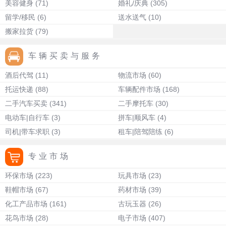
美容健身
(71)
婚礼/庆典
(305)
留学/移民
(6)
送水送气
(10)
搬家拉货
(79)
车辆买卖与服务
酒后代驾
(11)
物流市场
(60)
托运快递
(88)
车辆配件市场
(168)
二手汽车买卖
(341)
二手摩托车
(30)
电动车|自行车
(3)
拼车|顺风车
(4)
司机|带车求职
(3)
租车|陪驾陪练
(6)
专业市场
环保市场
(223)
玩具市场
(23)
鞋帽市场
(67)
药材市场
(39)
化工产品市场
(161)
古玩玉器
(26)
花鸟市场
(28)
电子市场
(407)