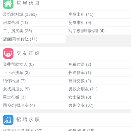
房屋信息
装饰材料城
(1561)
房屋出租
(41)
房屋合租
(11)
房屋求租
(9)
二手房买卖
(23)
写字楼|商铺出租
(4)
店面|商铺转让
(11)
交友征婚
免费帮助女人
(0)
免费赠送
(2)
上下班拼车
(3)
长途拼车
(1)
结伴出游
(7)
技能交换
(2)
女找男朋友
(9)
男找女朋友
(11)
男士征婚
(3)
女士征婚
(8)
同乡会|找老友
(4)
兴趣交友
(87)
招聘求职
计算机|网络|技术
(27)
销售|业务
(15)