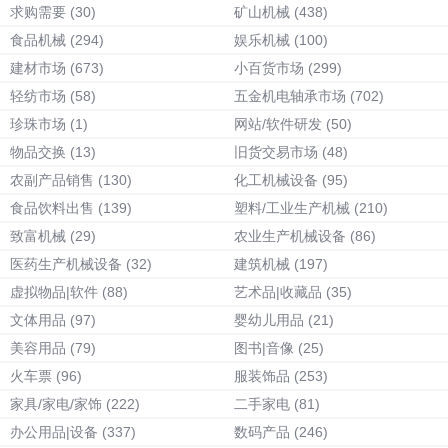
求购需要
(30)
矿山机械
(438)
食品机械
(294)
娱乐机械
(100)
建材市场
(673)
小百货市场
(299)
轻纺市场
(58)
五金机电轴承市场
(702)
珍珠市场
(1)
网站/软件研发
(50)
物品交换
(13)
旧货交易市场
(48)
农副产品销售
(130)
化工机械设备
(95)
食品饮料出售
(139)
塑料/工业生产机械
(210)
致富机械
(29)
农业生产机械设备
(86)
医药生产机械设备
(32)
建筑机械
(197)
虚拟物品|软件
(88)
艺术品|收藏品
(35)
文体用品
(97)
婴幼儿用品
(21)
美容用品
(79)
图书|音像
(25)
火车票
(96)
服装饰品
(253)
家具/家电/家饰
(222)
二手家电
(81)
办公用品|设备
(337)
数码产品
(246)