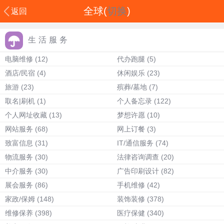
全球(
切换
)
返回
生活服务
电脑维修
(12)
代办跑腿
(5)
酒店/民宿
(4)
休闲娱乐
(23)
旅游
(23)
殡葬/墓地
(7)
取名|刷机
(1)
个人备忘录
(122)
个人网址收藏
(13)
梦想许愿
(10)
网站服务
(68)
网上订餐
(3)
致富信息
(31)
IT/通信服务
(74)
物流服务
(30)
法律咨询调查
(20)
中介服务
(30)
广告印刷设计
(82)
展会服务
(86)
手机维修
(42)
家政/保姆
(148)
装饰装修
(378)
维修保养
(398)
医疗保健
(340)