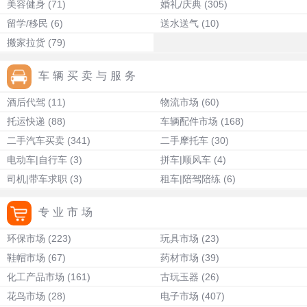
美容健身
(71)
婚礼/庆典
(305)
留学/移民
(6)
送水送气
(10)
搬家拉货
(79)
车辆买卖与服务
酒后代驾
(11)
物流市场
(60)
托运快递
(88)
车辆配件市场
(168)
二手汽车买卖
(341)
二手摩托车
(30)
电动车|自行车
(3)
拼车|顺风车
(4)
司机|带车求职
(3)
租车|陪驾陪练
(6)
专业市场
环保市场
(223)
玩具市场
(23)
鞋帽市场
(67)
药材市场
(39)
化工产品市场
(161)
古玩玉器
(26)
花鸟市场
(28)
电子市场
(407)