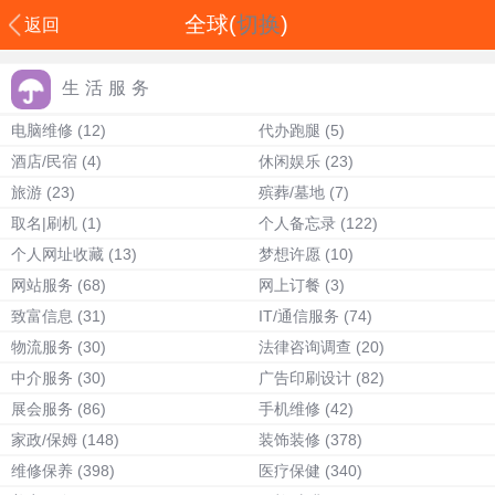
全球(
切换
)
返回
生活服务
电脑维修
(12)
代办跑腿
(5)
酒店/民宿
(4)
休闲娱乐
(23)
旅游
(23)
殡葬/墓地
(7)
取名|刷机
(1)
个人备忘录
(122)
个人网址收藏
(13)
梦想许愿
(10)
网站服务
(68)
网上订餐
(3)
致富信息
(31)
IT/通信服务
(74)
物流服务
(30)
法律咨询调查
(20)
中介服务
(30)
广告印刷设计
(82)
展会服务
(86)
手机维修
(42)
家政/保姆
(148)
装饰装修
(378)
维修保养
(398)
医疗保健
(340)