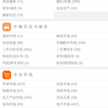
美容健身
(71)
婚礼/庆典
(305)
留学/移民
(6)
送水送气
(10)
搬家拉货
(79)
车辆买卖与服务
酒后代驾
(11)
物流市场
(60)
托运快递
(88)
车辆配件市场
(168)
二手汽车买卖
(341)
二手摩托车
(30)
电动车|自行车
(3)
拼车|顺风车
(4)
司机|带车求职
(3)
租车|陪驾陪练
(6)
专业市场
环保市场
(223)
玩具市场
(23)
鞋帽市场
(67)
药材市场
(39)
化工产品市场
(161)
古玩玉器
(26)
花鸟市场
(28)
电子市场
(407)