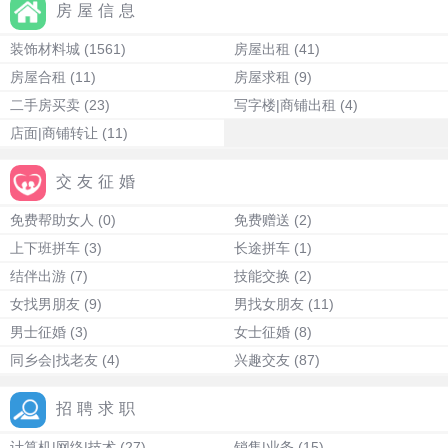
房屋信息
装饰材料城
(1561)
房屋出租
(41)
房屋合租
(11)
房屋求租
(9)
二手房买卖
(23)
写字楼|商铺出租
(4)
店面|商铺转让
(11)
交友征婚
免费帮助女人
(0)
免费赠送
(2)
上下班拼车
(3)
长途拼车
(1)
结伴出游
(7)
技能交换
(2)
女找男朋友
(9)
男找女朋友
(11)
男士征婚
(3)
女士征婚
(8)
同乡会|找老友
(4)
兴趣交友
(87)
招聘求职
计算机|网络|技术
(27)
销售|业务
(15)