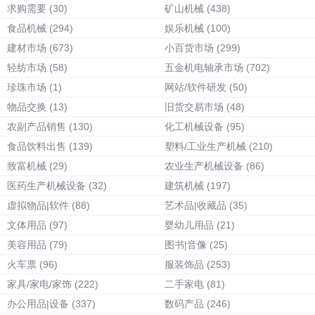
求购需要
(30)
矿山机械
(438)
食品机械
(294)
娱乐机械
(100)
建材市场
(673)
小百货市场
(299)
轻纺市场
(58)
五金机电轴承市场
(702)
珍珠市场
(1)
网站/软件研发
(50)
物品交换
(13)
旧货交易市场
(48)
农副产品销售
(130)
化工机械设备
(95)
食品饮料出售
(139)
塑料/工业生产机械
(210)
致富机械
(29)
农业生产机械设备
(86)
医药生产机械设备
(32)
建筑机械
(197)
虚拟物品|软件
(88)
艺术品|收藏品
(35)
文体用品
(97)
婴幼儿用品
(21)
美容用品
(79)
图书|音像
(25)
火车票
(96)
服装饰品
(253)
家具/家电/家饰
(222)
二手家电
(81)
办公用品|设备
(337)
数码产品
(246)