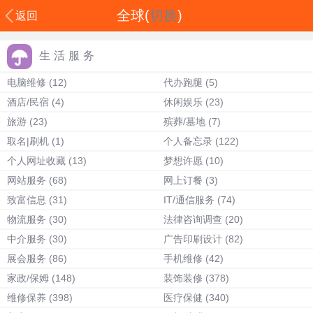
全球(
切换
)
返回
生活服务
电脑维修
(12)
代办跑腿
(5)
酒店/民宿
(4)
休闲娱乐
(23)
旅游
(23)
殡葬/墓地
(7)
取名|刷机
(1)
个人备忘录
(122)
个人网址收藏
(13)
梦想许愿
(10)
网站服务
(68)
网上订餐
(3)
致富信息
(31)
IT/通信服务
(74)
物流服务
(30)
法律咨询调查
(20)
中介服务
(30)
广告印刷设计
(82)
展会服务
(86)
手机维修
(42)
家政/保姆
(148)
装饰装修
(378)
维修保养
(398)
医疗保健
(340)