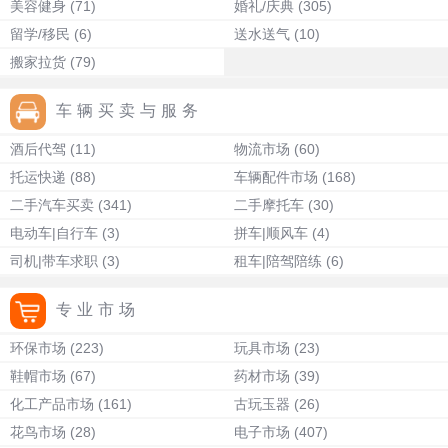
美容健身
(71)
婚礼/庆典
(305)
留学/移民
(6)
送水送气
(10)
搬家拉货
(79)
车辆买卖与服务
酒后代驾
(11)
物流市场
(60)
托运快递
(88)
车辆配件市场
(168)
二手汽车买卖
(341)
二手摩托车
(30)
电动车|自行车
(3)
拼车|顺风车
(4)
司机|带车求职
(3)
租车|陪驾陪练
(6)
专业市场
环保市场
(223)
玩具市场
(23)
鞋帽市场
(67)
药材市场
(39)
化工产品市场
(161)
古玩玉器
(26)
花鸟市场
(28)
电子市场
(407)