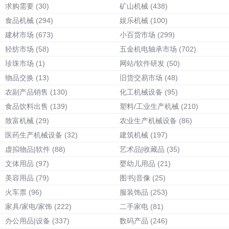
求购需要
(30)
矿山机械
(438)
食品机械
(294)
娱乐机械
(100)
建材市场
(673)
小百货市场
(299)
轻纺市场
(58)
五金机电轴承市场
(702)
珍珠市场
(1)
网站/软件研发
(50)
物品交换
(13)
旧货交易市场
(48)
农副产品销售
(130)
化工机械设备
(95)
食品饮料出售
(139)
塑料/工业生产机械
(210)
致富机械
(29)
农业生产机械设备
(86)
医药生产机械设备
(32)
建筑机械
(197)
虚拟物品|软件
(88)
艺术品|收藏品
(35)
文体用品
(97)
婴幼儿用品
(21)
美容用品
(79)
图书|音像
(25)
火车票
(96)
服装饰品
(253)
家具/家电/家饰
(222)
二手家电
(81)
办公用品|设备
(337)
数码产品
(246)