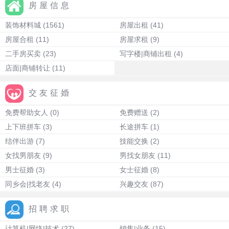
房屋信息
装饰材料城
(1561)
房屋出租
(41)
房屋合租
(11)
房屋求租
(9)
二手房买卖
(23)
写字楼|商铺出租
(4)
店面|商铺转让
(11)
交友征婚
免费帮助女人
(0)
免费赠送
(2)
上下班拼车
(3)
长途拼车
(1)
结伴出游
(7)
技能交换
(2)
女找男朋友
(9)
男找女朋友
(11)
男士征婚
(3)
女士征婚
(8)
同乡会|找老友
(4)
兴趣交友
(87)
招聘求职
计算机|网络|技术
(27)
销售|业务
(15)