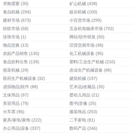
求购需要
(30)
矿山机械
(438)
食品机械
(294)
娱乐机械
(100)
建材市场
(673)
小百货市场
(299)
轻纺市场
(58)
五金机电轴承市场
(702)
珍珠市场
(1)
网站/软件研发
(50)
物品交换
(13)
旧货交易市场
(48)
农副产品销售
(130)
化工机械设备
(95)
食品饮料出售
(139)
塑料/工业生产机械
(210)
致富机械
(29)
农业生产机械设备
(86)
医药生产机械设备
(32)
建筑机械
(197)
虚拟物品|软件
(88)
艺术品|收藏品
(35)
文体用品
(97)
婴幼儿用品
(21)
美容用品
(79)
图书|音像
(25)
火车票
(96)
服装饰品
(253)
家具/家电/家饰
(222)
二手家电
(81)
办公用品|设备
(337)
数码产品
(246)