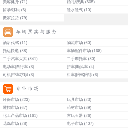
美容健身
(71)
婚礼/庆典
(305)
留学/移民
(6)
送水送气
(10)
搬家拉货
(79)
车辆买卖与服务
酒后代驾
(11)
物流市场
(60)
托运快递
(88)
车辆配件市场
(168)
二手汽车买卖
(341)
二手摩托车
(30)
电动车|自行车
(3)
拼车|顺风车
(4)
司机|带车求职
(3)
租车|陪驾陪练
(6)
专业市场
环保市场
(223)
玩具市场
(23)
鞋帽市场
(67)
药材市场
(39)
化工产品市场
(161)
古玩玉器
(26)
花鸟市场
(28)
电子市场
(407)