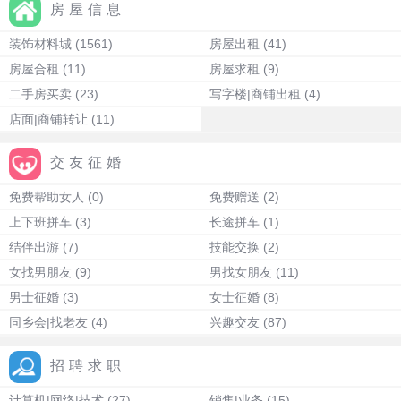
房屋信息
装饰材料城
(1561)
房屋出租
(41)
房屋合租
(11)
房屋求租
(9)
二手房买卖
(23)
写字楼|商铺出租
(4)
店面|商铺转让
(11)
交友征婚
免费帮助女人
(0)
免费赠送
(2)
上下班拼车
(3)
长途拼车
(1)
结伴出游
(7)
技能交换
(2)
女找男朋友
(9)
男找女朋友
(11)
男士征婚
(3)
女士征婚
(8)
同乡会|找老友
(4)
兴趣交友
(87)
招聘求职
计算机|网络|技术
(27)
销售|业务
(15)