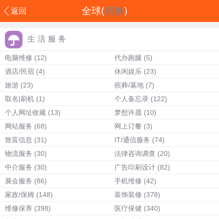
全球(
切换
)
返回
生活服务
电脑维修
(12)
代办跑腿
(5)
酒店/民宿
(4)
休闲娱乐
(23)
旅游
(23)
殡葬/墓地
(7)
取名|刷机
(1)
个人备忘录
(122)
个人网址收藏
(13)
梦想许愿
(10)
网站服务
(68)
网上订餐
(3)
致富信息
(31)
IT/通信服务
(74)
物流服务
(30)
法律咨询调查
(20)
中介服务
(30)
广告印刷设计
(82)
展会服务
(86)
手机维修
(42)
家政/保姆
(148)
装饰装修
(378)
维修保养
(398)
医疗保健
(340)