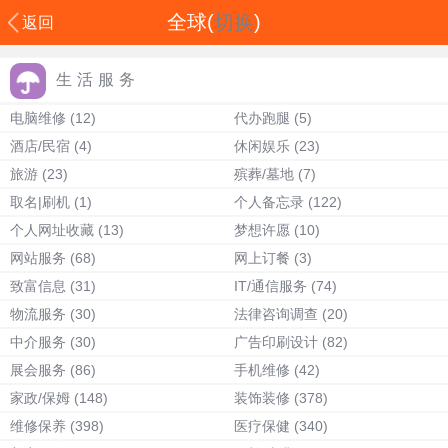
全球(
切换
)
返回
生活服务
电脑维修
(12)
代办跑腿
(5)
酒店/民宿
(4)
休闲娱乐
(23)
旅游
(23)
殡葬/墓地
(7)
取名|刷机
(1)
个人备忘录
(122)
个人网址收藏
(13)
梦想许愿
(10)
网站服务
(68)
网上订餐
(3)
致富信息
(31)
IT/通信服务
(74)
物流服务
(30)
法律咨询调查
(20)
中介服务
(30)
广告印刷设计
(82)
展会服务
(86)
手机维修
(42)
家政/保姆
(148)
装饰装修
(378)
维修保养
(398)
医疗保健
(340)