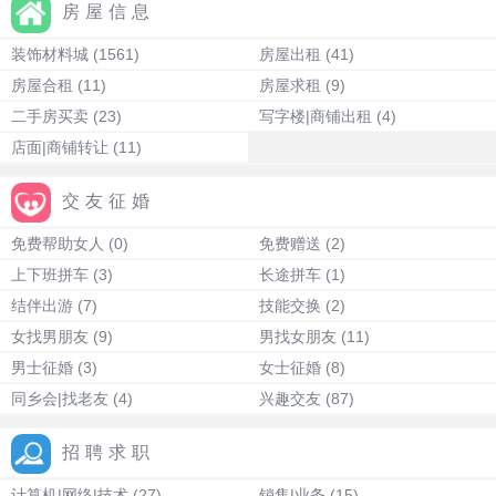
房屋信息
装饰材料城
(1561)
房屋出租
(41)
房屋合租
(11)
房屋求租
(9)
二手房买卖
(23)
写字楼|商铺出租
(4)
店面|商铺转让
(11)
交友征婚
免费帮助女人
(0)
免费赠送
(2)
上下班拼车
(3)
长途拼车
(1)
结伴出游
(7)
技能交换
(2)
女找男朋友
(9)
男找女朋友
(11)
男士征婚
(3)
女士征婚
(8)
同乡会|找老友
(4)
兴趣交友
(87)
招聘求职
计算机|网络|技术
(27)
销售|业务
(15)