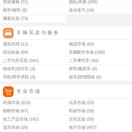
美容健身
(71)
婚礼/庆典
(305)
留学/移民
(6)
送水送气
(10)
搬家拉货
(79)
车辆买卖与服务
酒后代驾
(11)
物流市场
(60)
托运快递
(88)
车辆配件市场
(168)
二手汽车买卖
(341)
二手摩托车
(30)
电动车|自行车
(3)
拼车|顺风车
(4)
司机|带车求职
(3)
租车|陪驾陪练
(6)
专业市场
环保市场
(223)
玩具市场
(23)
鞋帽市场
(67)
药材市场
(39)
化工产品市场
(161)
古玩玉器
(26)
花鸟市场
(28)
电子市场
(407)