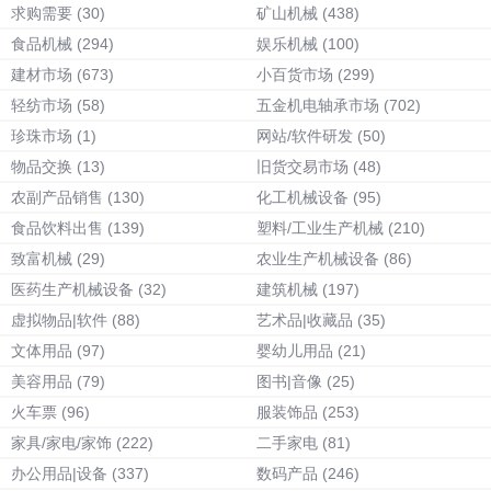
求购需要
(30)
矿山机械
(438)
食品机械
(294)
娱乐机械
(100)
建材市场
(673)
小百货市场
(299)
轻纺市场
(58)
五金机电轴承市场
(702)
珍珠市场
(1)
网站/软件研发
(50)
物品交换
(13)
旧货交易市场
(48)
农副产品销售
(130)
化工机械设备
(95)
食品饮料出售
(139)
塑料/工业生产机械
(210)
致富机械
(29)
农业生产机械设备
(86)
医药生产机械设备
(32)
建筑机械
(197)
虚拟物品|软件
(88)
艺术品|收藏品
(35)
文体用品
(97)
婴幼儿用品
(21)
美容用品
(79)
图书|音像
(25)
火车票
(96)
服装饰品
(253)
家具/家电/家饰
(222)
二手家电
(81)
办公用品|设备
(337)
数码产品
(246)