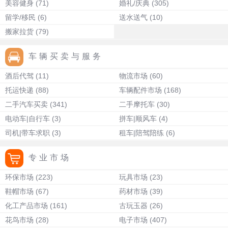
美容健身
(71)
婚礼/庆典
(305)
留学/移民
(6)
送水送气
(10)
搬家拉货
(79)
车辆买卖与服务
酒后代驾
(11)
物流市场
(60)
托运快递
(88)
车辆配件市场
(168)
二手汽车买卖
(341)
二手摩托车
(30)
电动车|自行车
(3)
拼车|顺风车
(4)
司机|带车求职
(3)
租车|陪驾陪练
(6)
专业市场
环保市场
(223)
玩具市场
(23)
鞋帽市场
(67)
药材市场
(39)
化工产品市场
(161)
古玩玉器
(26)
花鸟市场
(28)
电子市场
(407)