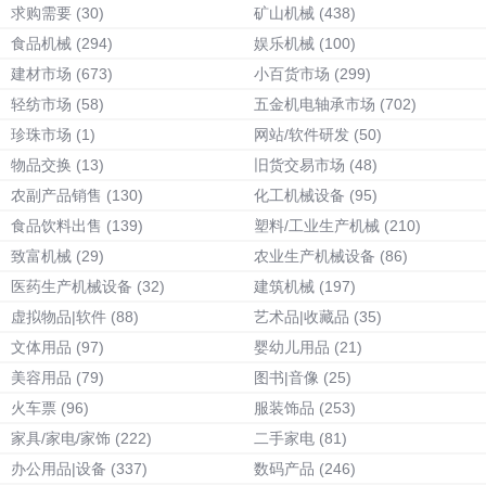
求购需要
(30)
矿山机械
(438)
食品机械
(294)
娱乐机械
(100)
建材市场
(673)
小百货市场
(299)
轻纺市场
(58)
五金机电轴承市场
(702)
珍珠市场
(1)
网站/软件研发
(50)
物品交换
(13)
旧货交易市场
(48)
农副产品销售
(130)
化工机械设备
(95)
食品饮料出售
(139)
塑料/工业生产机械
(210)
致富机械
(29)
农业生产机械设备
(86)
医药生产机械设备
(32)
建筑机械
(197)
虚拟物品|软件
(88)
艺术品|收藏品
(35)
文体用品
(97)
婴幼儿用品
(21)
美容用品
(79)
图书|音像
(25)
火车票
(96)
服装饰品
(253)
家具/家电/家饰
(222)
二手家电
(81)
办公用品|设备
(337)
数码产品
(246)