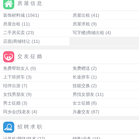
房屋信息
装饰材料城
(1561)
房屋出租
(41)
房屋合租
(11)
房屋求租
(9)
二手房买卖
(23)
写字楼|商铺出租
(4)
店面|商铺转让
(11)
交友征婚
免费帮助女人
(0)
免费赠送
(2)
上下班拼车
(3)
长途拼车
(1)
结伴出游
(7)
技能交换
(2)
女找男朋友
(9)
男找女朋友
(11)
男士征婚
(3)
女士征婚
(8)
同乡会|找老友
(4)
兴趣交友
(87)
招聘求职
计算机|网络|技术
(27)
销售|业务
(15)