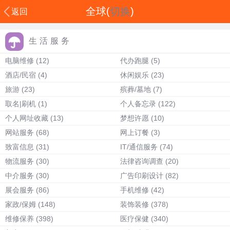
全球(
切换
)
返回
生活服务
电脑维修
(12)
代办跑腿
(5)
酒店/民宿
(4)
休闲娱乐
(23)
旅游
(23)
殡葬/墓地
(7)
取名|刷机
(1)
个人备忘录
(122)
个人网址收藏
(13)
梦想许愿
(10)
网站服务
(68)
网上订餐
(3)
致富信息
(31)
IT/通信服务
(74)
物流服务
(30)
法律咨询调查
(20)
中介服务
(30)
广告印刷设计
(82)
展会服务
(86)
手机维修
(42)
家政/保姆
(148)
装饰装修
(378)
维修保养
(398)
医疗保健
(340)