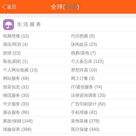
全球(
切换
)
返回
生活服务
电脑维修
(12)
代办跑腿
(5)
酒店/民宿
(4)
休闲娱乐
(23)
旅游
(23)
殡葬/墓地
(7)
取名|刷机
(1)
个人备忘录
(122)
个人网址收藏
(13)
梦想许愿
(10)
网站服务
(68)
网上订餐
(3)
致富信息
(31)
IT/通信服务
(74)
物流服务
(30)
法律咨询调查
(20)
中介服务
(30)
广告印刷设计
(82)
展会服务
(86)
手机维修
(42)
家政/保姆
(148)
装饰装修
(378)
维修保养
(398)
医疗保健
(340)