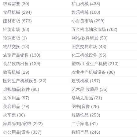
求购需要
(30)
矿山机械
(438)
食品机械
(294)
娱乐机械
(100)
建材市场
(673)
小百货市场
(299)
轻纺市场
(58)
五金机电轴承市场
(702)
珍珠市场
(1)
网站/软件研发
(50)
物品交换
(13)
旧货交易市场
(48)
农副产品销售
(130)
化工机械设备
(95)
食品饮料出售
(139)
塑料/工业生产机械
(210)
致富机械
(29)
农业生产机械设备
(86)
医药生产机械设备
(32)
建筑机械
(197)
虚拟物品|软件
(88)
艺术品|收藏品
(35)
文体用品
(97)
婴幼儿用品
(21)
美容用品
(79)
图书|音像
(25)
火车票
(96)
服装饰品
(253)
家具/家电/家饰
(222)
二手家电
(81)
办公用品|设备
(337)
数码产品
(246)