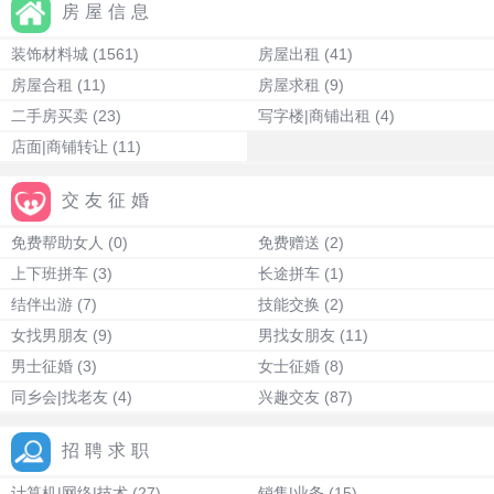
房屋信息
装饰材料城
(1561)
房屋出租
(41)
房屋合租
(11)
房屋求租
(9)
二手房买卖
(23)
写字楼|商铺出租
(4)
店面|商铺转让
(11)
交友征婚
免费帮助女人
(0)
免费赠送
(2)
上下班拼车
(3)
长途拼车
(1)
结伴出游
(7)
技能交换
(2)
女找男朋友
(9)
男找女朋友
(11)
男士征婚
(3)
女士征婚
(8)
同乡会|找老友
(4)
兴趣交友
(87)
招聘求职
计算机|网络|技术
(27)
销售|业务
(15)