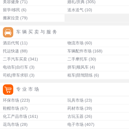
美容健身
(71)
婚礼/庆典
(305)
留学/移民
(6)
送水送气
(10)
搬家拉货
(79)
车辆买卖与服务
酒后代驾
(11)
物流市场
(60)
托运快递
(88)
车辆配件市场
(168)
二手汽车买卖
(341)
二手摩托车
(30)
电动车|自行车
(3)
拼车|顺风车
(4)
司机|带车求职
(3)
租车|陪驾陪练
(6)
专业市场
环保市场
(223)
玩具市场
(23)
鞋帽市场
(67)
药材市场
(39)
化工产品市场
(161)
古玩玉器
(26)
花鸟市场
(28)
电子市场
(407)