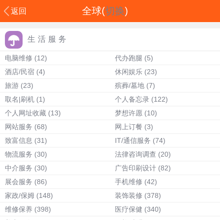
全球(
切换
)
返回
生活服务
电脑维修
(12)
代办跑腿
(5)
酒店/民宿
(4)
休闲娱乐
(23)
旅游
(23)
殡葬/墓地
(7)
取名|刷机
(1)
个人备忘录
(122)
个人网址收藏
(13)
梦想许愿
(10)
网站服务
(68)
网上订餐
(3)
致富信息
(31)
IT/通信服务
(74)
物流服务
(30)
法律咨询调查
(20)
中介服务
(30)
广告印刷设计
(82)
展会服务
(86)
手机维修
(42)
家政/保姆
(148)
装饰装修
(378)
维修保养
(398)
医疗保健
(340)