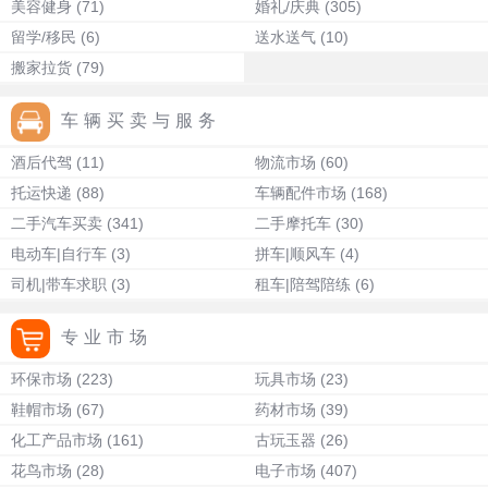
美容健身
(71)
婚礼/庆典
(305)
留学/移民
(6)
送水送气
(10)
搬家拉货
(79)
车辆买卖与服务
酒后代驾
(11)
物流市场
(60)
托运快递
(88)
车辆配件市场
(168)
二手汽车买卖
(341)
二手摩托车
(30)
电动车|自行车
(3)
拼车|顺风车
(4)
司机|带车求职
(3)
租车|陪驾陪练
(6)
专业市场
环保市场
(223)
玩具市场
(23)
鞋帽市场
(67)
药材市场
(39)
化工产品市场
(161)
古玩玉器
(26)
花鸟市场
(28)
电子市场
(407)