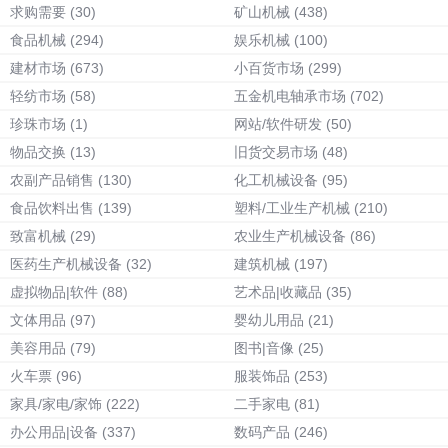
求购需要
(30)
矿山机械
(438)
食品机械
(294)
娱乐机械
(100)
建材市场
(673)
小百货市场
(299)
轻纺市场
(58)
五金机电轴承市场
(702)
珍珠市场
(1)
网站/软件研发
(50)
物品交换
(13)
旧货交易市场
(48)
农副产品销售
(130)
化工机械设备
(95)
食品饮料出售
(139)
塑料/工业生产机械
(210)
致富机械
(29)
农业生产机械设备
(86)
医药生产机械设备
(32)
建筑机械
(197)
虚拟物品|软件
(88)
艺术品|收藏品
(35)
文体用品
(97)
婴幼儿用品
(21)
美容用品
(79)
图书|音像
(25)
火车票
(96)
服装饰品
(253)
家具/家电/家饰
(222)
二手家电
(81)
办公用品|设备
(337)
数码产品
(246)