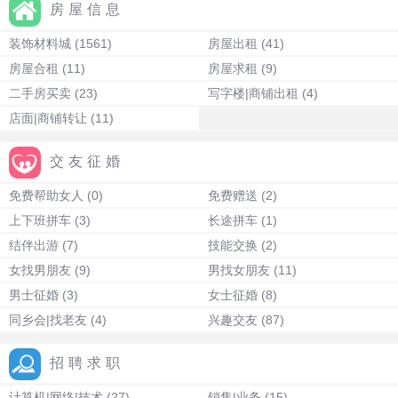
房屋信息
装饰材料城
(1561)
房屋出租
(41)
房屋合租
(11)
房屋求租
(9)
二手房买卖
(23)
写字楼|商铺出租
(4)
店面|商铺转让
(11)
交友征婚
免费帮助女人
(0)
免费赠送
(2)
上下班拼车
(3)
长途拼车
(1)
结伴出游
(7)
技能交换
(2)
女找男朋友
(9)
男找女朋友
(11)
男士征婚
(3)
女士征婚
(8)
同乡会|找老友
(4)
兴趣交友
(87)
招聘求职
计算机|网络|技术
(27)
销售|业务
(15)