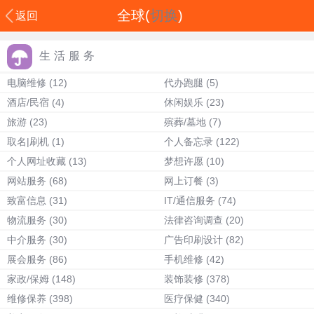
全球(
切换
)
返回
生活服务
电脑维修
(12)
代办跑腿
(5)
酒店/民宿
(4)
休闲娱乐
(23)
旅游
(23)
殡葬/墓地
(7)
取名|刷机
(1)
个人备忘录
(122)
个人网址收藏
(13)
梦想许愿
(10)
网站服务
(68)
网上订餐
(3)
致富信息
(31)
IT/通信服务
(74)
物流服务
(30)
法律咨询调查
(20)
中介服务
(30)
广告印刷设计
(82)
展会服务
(86)
手机维修
(42)
家政/保姆
(148)
装饰装修
(378)
维修保养
(398)
医疗保健
(340)