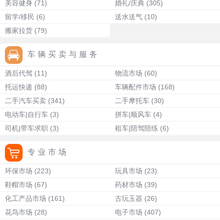
美容健身
(71)
婚礼/庆典
(305)
留学/移民
(6)
送水送气
(10)
搬家拉货
(79)
车辆买卖与服务
酒后代驾
(11)
物流市场
(60)
托运快递
(88)
车辆配件市场
(168)
二手汽车买卖
(341)
二手摩托车
(30)
电动车|自行车
(3)
拼车|顺风车
(4)
司机|带车求职
(3)
租车|陪驾陪练
(6)
专业市场
环保市场
(223)
玩具市场
(23)
鞋帽市场
(67)
药材市场
(39)
化工产品市场
(161)
古玩玉器
(26)
花鸟市场
(28)
电子市场
(407)