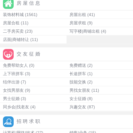
房屋信息
装饰材料城
(1561)
房屋出租
(41)
房屋合租
(11)
房屋求租
(9)
二手房买卖
(23)
写字楼|商铺出租
(4)
店面|商铺转让
(11)
交友征婚
免费帮助女人
(0)
免费赠送
(2)
上下班拼车
(3)
长途拼车
(1)
结伴出游
(7)
技能交换
(2)
女找男朋友
(9)
男找女朋友
(11)
男士征婚
(3)
女士征婚
(8)
同乡会|找老友
(4)
兴趣交友
(87)
招聘求职
计算机|网络|技术
(27)
销售|业务
(15)