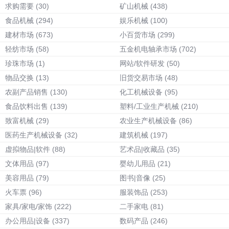
求购需要
(30)
矿山机械
(438)
食品机械
(294)
娱乐机械
(100)
建材市场
(673)
小百货市场
(299)
轻纺市场
(58)
五金机电轴承市场
(702)
珍珠市场
(1)
网站/软件研发
(50)
物品交换
(13)
旧货交易市场
(48)
农副产品销售
(130)
化工机械设备
(95)
食品饮料出售
(139)
塑料/工业生产机械
(210)
致富机械
(29)
农业生产机械设备
(86)
医药生产机械设备
(32)
建筑机械
(197)
虚拟物品|软件
(88)
艺术品|收藏品
(35)
文体用品
(97)
婴幼儿用品
(21)
美容用品
(79)
图书|音像
(25)
火车票
(96)
服装饰品
(253)
家具/家电/家饰
(222)
二手家电
(81)
办公用品|设备
(337)
数码产品
(246)