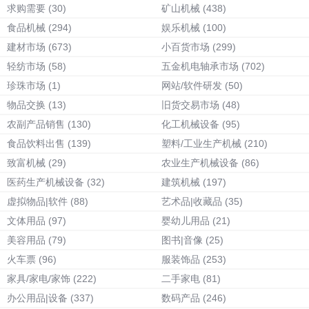
求购需要
(30)
矿山机械
(438)
食品机械
(294)
娱乐机械
(100)
建材市场
(673)
小百货市场
(299)
轻纺市场
(58)
五金机电轴承市场
(702)
珍珠市场
(1)
网站/软件研发
(50)
物品交换
(13)
旧货交易市场
(48)
农副产品销售
(130)
化工机械设备
(95)
食品饮料出售
(139)
塑料/工业生产机械
(210)
致富机械
(29)
农业生产机械设备
(86)
医药生产机械设备
(32)
建筑机械
(197)
虚拟物品|软件
(88)
艺术品|收藏品
(35)
文体用品
(97)
婴幼儿用品
(21)
美容用品
(79)
图书|音像
(25)
火车票
(96)
服装饰品
(253)
家具/家电/家饰
(222)
二手家电
(81)
办公用品|设备
(337)
数码产品
(246)