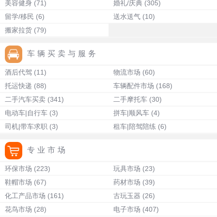
美容健身
(71)
婚礼/庆典
(305)
留学/移民
(6)
送水送气
(10)
搬家拉货
(79)
车辆买卖与服务
酒后代驾
(11)
物流市场
(60)
托运快递
(88)
车辆配件市场
(168)
二手汽车买卖
(341)
二手摩托车
(30)
电动车|自行车
(3)
拼车|顺风车
(4)
司机|带车求职
(3)
租车|陪驾陪练
(6)
专业市场
环保市场
(223)
玩具市场
(23)
鞋帽市场
(67)
药材市场
(39)
化工产品市场
(161)
古玩玉器
(26)
花鸟市场
(28)
电子市场
(407)