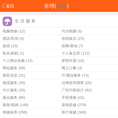
全球(
切换
)
返回
生活服务
电脑维修
(12)
代办跑腿
(5)
酒店/民宿
(4)
休闲娱乐
(23)
旅游
(23)
殡葬/墓地
(7)
取名|刷机
(1)
个人备忘录
(122)
个人网址收藏
(13)
梦想许愿
(10)
网站服务
(68)
网上订餐
(3)
致富信息
(31)
IT/通信服务
(74)
物流服务
(30)
法律咨询调查
(20)
中介服务
(30)
广告印刷设计
(82)
展会服务
(86)
手机维修
(42)
家政/保姆
(148)
装饰装修
(378)
维修保养
(398)
医疗保健
(340)