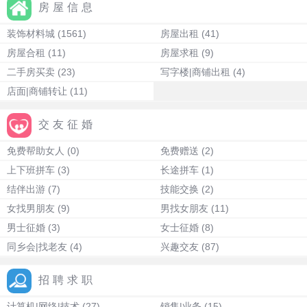
房屋信息
装饰材料城
(1561)
房屋出租
(41)
房屋合租
(11)
房屋求租
(9)
二手房买卖
(23)
写字楼|商铺出租
(4)
店面|商铺转让
(11)
交友征婚
免费帮助女人
(0)
免费赠送
(2)
上下班拼车
(3)
长途拼车
(1)
结伴出游
(7)
技能交换
(2)
女找男朋友
(9)
男找女朋友
(11)
男士征婚
(3)
女士征婚
(8)
同乡会|找老友
(4)
兴趣交友
(87)
招聘求职
计算机|网络|技术
(27)
销售|业务
(15)