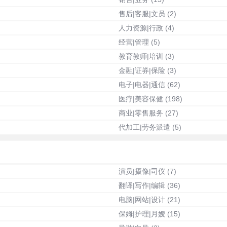
售后|客服|文员
(2)
人力资源|行政
(4)
经营|管理
(5)
教育教师|培训
(3)
金融|证券|保险
(3)
电子|电器|通信
(62)
医疗|美容保健
(198)
商业|零售服务
(27)
代加工|劳务派遣
(5)
演员|摄像|司仪
(7)
翻译|写作|编辑
(36)
电脑|网站|设计
(21)
保姆|护理|月嫂
(15)