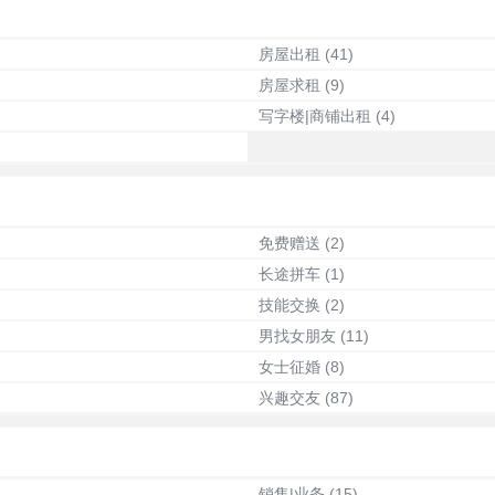
房屋出租
(41)
房屋求租
(9)
写字楼|商铺出租
(4)
免费赠送
(2)
长途拼车
(1)
技能交换
(2)
男找女朋友
(11)
女士征婚
(8)
兴趣交友
(87)
销售|业务
(15)