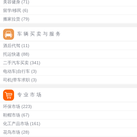
美容健身
(71)
留学/移民
(6)
搬家拉货
(79)
车辆买卖与服务
酒后代驾
(11)
托运快递
(88)
二手汽车买卖
(341)
电动车|自行车
(3)
司机|带车求职
(3)
专业市场
环保市场
(223)
鞋帽市场
(67)
化工产品市场
(161)
花鸟市场
(28)