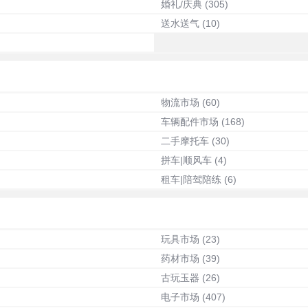
婚礼/庆典
(305)
送水送气
(10)
物流市场
(60)
车辆配件市场
(168)
二手摩托车
(30)
拼车|顺风车
(4)
租车|陪驾陪练
(6)
玩具市场
(23)
药材市场
(39)
古玩玉器
(26)
电子市场
(407)