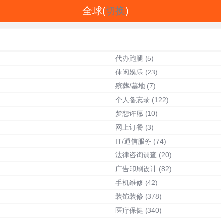
全球(
切换
)
代办跑腿
(5)
休闲娱乐
(23)
殡葬/墓地
(7)
个人备忘录
(122)
梦想许愿
(10)
网上订餐
(3)
IT/通信服务
(74)
法律咨询调查
(20)
广告印刷设计
(82)
手机维修
(42)
装饰装修
(378)
医疗保健
(340)