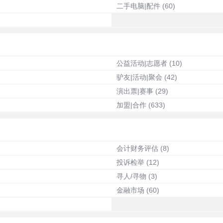
二手电脑|配件
(60)
公益活动|志愿者
(10)
驴友|活动|聚会
(42)
演出票|赛事
(29)
加盟|合作
(633)
会计财务评估
(8)
投诉检举
(12)
寻人/寻物
(3)
金融市场
(60)