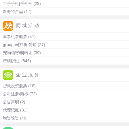
二手手机|手机号
(29)
新奇特产品
(17)
同城活动
车票机票船票
(41)
groupon|打折|促销
(27)
宠物领寄养|转让
(39)
培训|招生
(846)
企业服务
贷款投资股票
(16)
公司注册/商标
(72)
公告声明
(2)
代理记账
(31)
增资验资
(40)