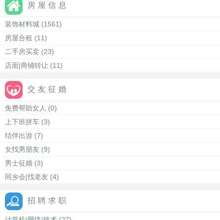
房屋信息
装饰材料城
(1561)
房屋合租
(11)
二手房买卖
(23)
店面|商铺转让
(11)
交友征婚
免费帮助女人
(0)
上下班拼车
(3)
结伴出游
(7)
女找男朋友
(9)
男士征婚
(3)
同乡会|找老友
(4)
招聘求职
计算机|网络|技术
(27)