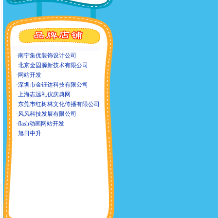
·
南宁集优装饰设计公司
·
北京金固源新技术有限公司
·
网站开发
·
深圳市金钰达科技有限公司
·
上海志远礼仪庆典网
·
东莞市红树林文化传播有限公司
·
风风科技发展有限公司
·
flash动画网站开发
·
旭日中升