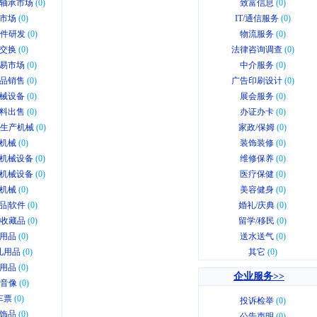
轴承市场
(0)
致富信息
(0)
市场
(0)
IT/通信服务
(0)
软件研发
(0)
物流服务
(0)
交换
(0)
法律咨询调查
(0)
易市场
(0)
中介服务
(0)
品销售
(0)
广告印刷设计
(0)
械设备
(0)
展会服务
(0)
料出售
(0)
办证办卡
(0)
业生产机械
(0)
家政/保姆
(0)
机械
(0)
装饰装修
(0)
机械设备
(0)
维修保养
(0)
机械设备
(0)
医疗保健
(0)
机械
(0)
美容健身
(0)
品|软件
(0)
婚礼/庆典
(0)
|收藏品
(0)
留学/移民
(0)
用品
(0)
送水送气
(0)
儿用品
(0)
其它
(0)
用品
(0)
企业服务>>
|音像
(0)
车票
(0)
投诉检举
(0)
饰品
(0)
公告声明
(0)