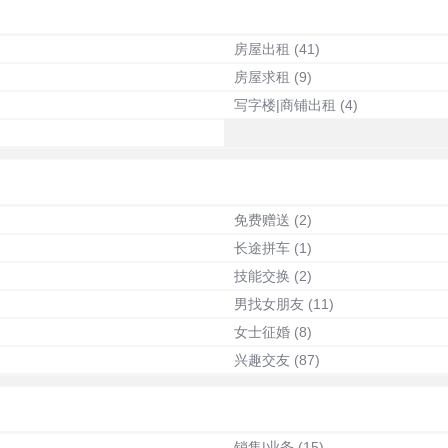
房屋出租
(41)
房屋求租
(9)
写字楼|商铺出租
(4)
免费赠送
(2)
长途拼车
(1)
技能交换
(2)
男找女朋友
(11)
女士征婚
(8)
兴趣交友
(87)
销售|业务
(15)