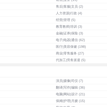
售后|客服|文员
(2)
人力资源|行政
(4)
经营|管理
(5)
教育教师|培训
(3)
金融|证券|保险
(3)
电子|电器|通信
(62)
医疗|美容保健
(198)
商业|零售服务
(27)
代加工|劳务派遣
(5)
演员|摄像|司仪
(7)
翻译|写作|编辑
(36)
电脑|网站|设计
(21)
保姆|护理|月嫂
(15)