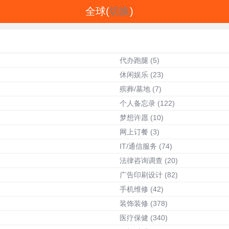
全球(
切换
)
代办跑腿
(5)
休闲娱乐
(23)
殡葬/墓地
(7)
个人备忘录
(122)
梦想许愿
(10)
网上订餐
(3)
IT/通信服务
(74)
法律咨询调查
(20)
广告印刷设计
(82)
手机维修
(42)
装饰装修
(378)
医疗保健
(340)