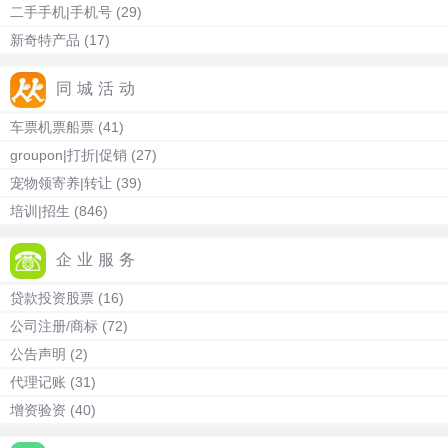
二手手机|手机号
(29)
新奇特产品
(17)
同城活动
车票机票船票
(41)
groupon|打折|促销
(27)
宠物领寄养|转让
(39)
培训|招生
(846)
企业服务
贷款投资股票
(16)
公司注册/商标
(72)
公告声明
(2)
代理记账
(31)
增资验资
(40)