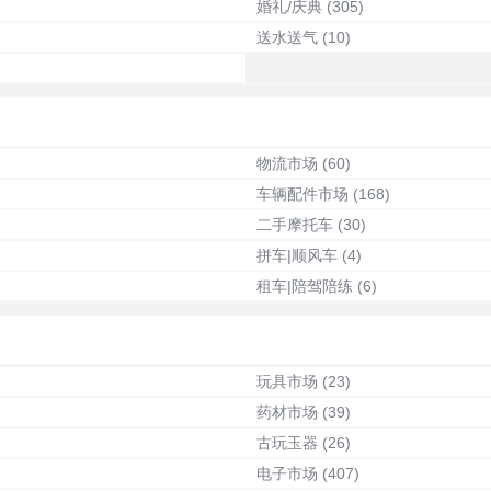
婚礼/庆典
(305)
送水送气
(10)
物流市场
(60)
车辆配件市场
(168)
二手摩托车
(30)
拼车|顺风车
(4)
租车|陪驾陪练
(6)
玩具市场
(23)
药材市场
(39)
古玩玉器
(26)
电子市场
(407)