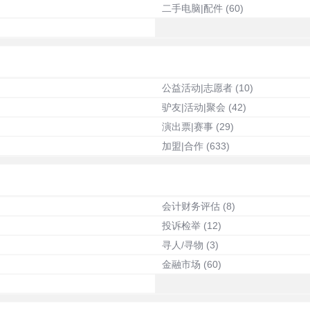
二手电脑|配件
(60)
公益活动|志愿者
(10)
驴友|活动|聚会
(42)
演出票|赛事
(29)
加盟|合作
(633)
会计财务评估
(8)
投诉检举
(12)
寻人/寻物
(3)
金融市场
(60)