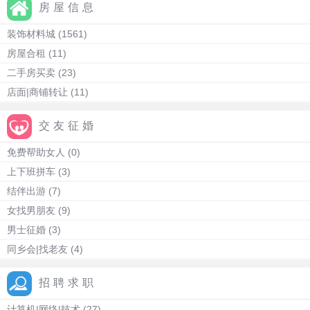
房屋信息
装饰材料城
(1561)
房屋合租
(11)
二手房买卖
(23)
店面|商铺转让
(11)
交友征婚
免费帮助女人
(0)
上下班拼车
(3)
结伴出游
(7)
女找男朋友
(9)
男士征婚
(3)
同乡会|找老友
(4)
招聘求职
计算机|网络|技术
(27)