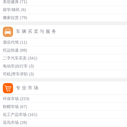
美容健身
(71)
留学/移民
(6)
搬家拉货
(79)
车辆买卖与服务
酒后代驾
(11)
托运快递
(88)
二手汽车买卖
(341)
电动车|自行车
(3)
司机|带车求职
(3)
专业市场
环保市场
(223)
鞋帽市场
(67)
化工产品市场
(161)
花鸟市场
(28)