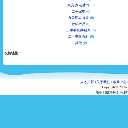
家具/家电/家饰
(0)
二手家电
(0)
办公用品|设备
(0)
数码产品
(0)
二手手机|手机号
(0)
二手电脑|配件
(0)
其他
(0)
友情链接：
人才招募
‖
关于我们
‖
帮助中心
Copyright© 2006-
版权归姚海风所有;网