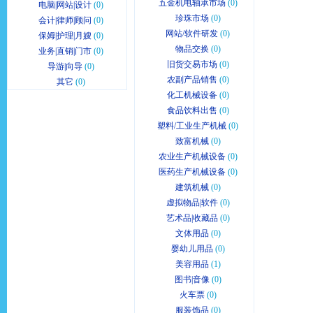
五金机电轴承市场
(0)
电脑|网站|设计
(0)
珍珠市场
(0)
会计|律师|顾问
(0)
网站/软件研发
(0)
保姆|护理|月嫂
(0)
物品交换
(0)
业务|直销|门市
(0)
旧货交易市场
(0)
导游|向导
(0)
农副产品销售
(0)
其它
(0)
化工机械设备
(0)
食品饮料出售
(0)
塑料/工业生产机械
(0)
致富机械
(0)
农业生产机械设备
(0)
医药生产机械设备
(0)
建筑机械
(0)
虚拟物品|软件
(0)
艺术品|收藏品
(0)
文体用品
(0)
婴幼儿用品
(0)
美容用品
(1)
图书|音像
(0)
火车票
(0)
服装饰品
(0)