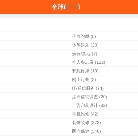
全球(
切换
)
代办跑腿
(5)
休闲娱乐
(23)
殡葬/墓地
(7)
个人备忘录
(122)
梦想许愿
(10)
网上订餐
(3)
IT/通信服务
(74)
法律咨询调查
(20)
广告印刷设计
(82)
手机维修
(42)
装饰装修
(378)
医疗保健
(340)