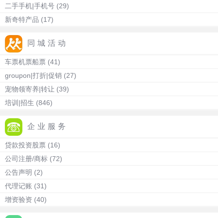
二手手机|手机号
(29)
新奇特产品
(17)
同城活动
车票机票船票
(41)
groupon|打折|促销
(27)
宠物领寄养|转让
(39)
培训|招生
(846)
企业服务
贷款投资股票
(16)
公司注册/商标
(72)
公告声明
(2)
代理记账
(31)
增资验资
(40)