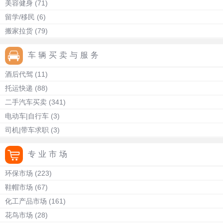
美容健身
(71)
留学/移民
(6)
搬家拉货
(79)
车辆买卖与服务
酒后代驾
(11)
托运快递
(88)
二手汽车买卖
(341)
电动车|自行车
(3)
司机|带车求职
(3)
专业市场
环保市场
(223)
鞋帽市场
(67)
化工产品市场
(161)
花鸟市场
(28)