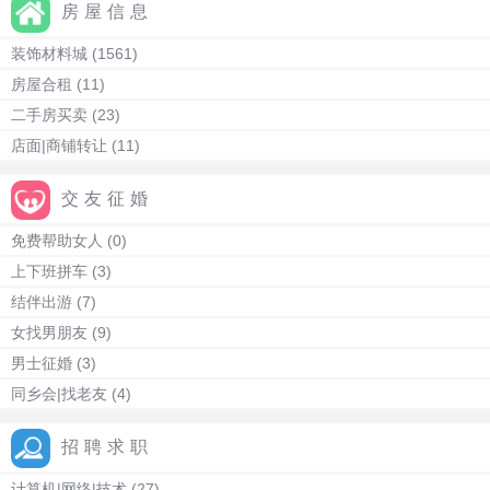
房屋信息
装饰材料城
(1561)
房屋合租
(11)
二手房买卖
(23)
店面|商铺转让
(11)
交友征婚
免费帮助女人
(0)
上下班拼车
(3)
结伴出游
(7)
女找男朋友
(9)
男士征婚
(3)
同乡会|找老友
(4)
招聘求职
计算机|网络|技术
(27)