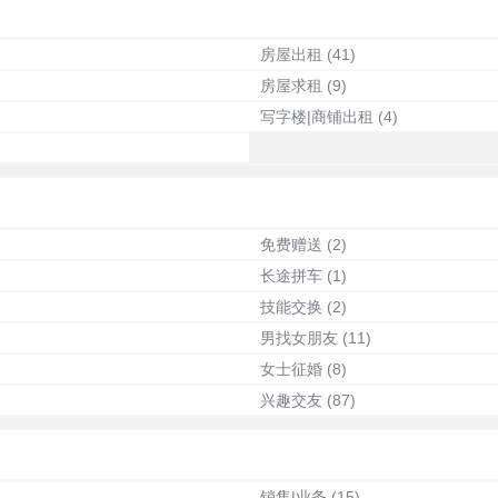
房屋出租
(41)
房屋求租
(9)
写字楼|商铺出租
(4)
免费赠送
(2)
长途拼车
(1)
技能交换
(2)
男找女朋友
(11)
女士征婚
(8)
兴趣交友
(87)
销售|业务
(15)