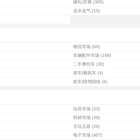
婚礼/庆典
(305)
送水送气
(10)
物流市场
(60)
车辆配件市场
(168)
二手摩托车
(30)
拼车|顺风车
(4)
租车|陪驾陪练
(6)
玩具市场
(23)
药材市场
(39)
古玩玉器
(26)
电子市场
(407)