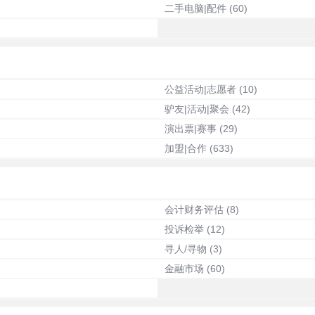
二手电脑|配件
(60)
公益活动|志愿者
(10)
驴友|活动|聚会
(42)
演出票|赛事
(29)
加盟|合作
(633)
会计财务评估
(8)
投诉检举
(12)
寻人/寻物
(3)
金融市场
(60)