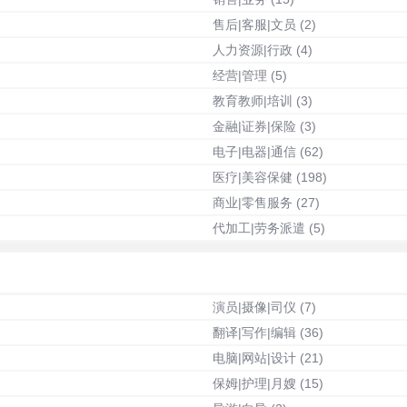
售后|客服|文员
(2)
人力资源|行政
(4)
经营|管理
(5)
教育教师|培训
(3)
金融|证券|保险
(3)
电子|电器|通信
(62)
医疗|美容保健
(198)
商业|零售服务
(27)
代加工|劳务派遣
(5)
演员|摄像|司仪
(7)
翻译|写作|编辑
(36)
电脑|网站|设计
(21)
保姆|护理|月嫂
(15)