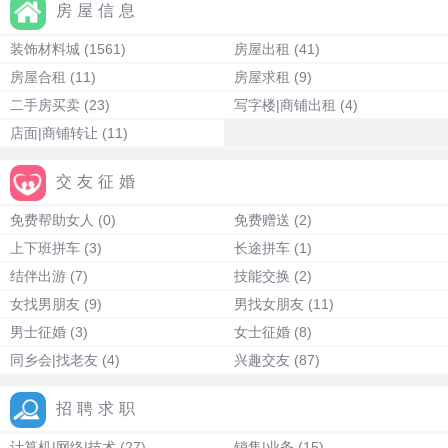
房屋信息
装饰材料城
(1561)
房屋出租
(41)
房屋合租
(11)
房屋求租
(9)
二手房买卖
(23)
写字楼|商铺出租
(4)
店面|商铺转让
(11)
交友征婚
免费帮助女人
(0)
免费赠送
(2)
上下班拼车
(3)
长途拼车
(1)
结伴出游
(7)
技能交换
(2)
女找男朋友
(9)
男找女朋友
(11)
男士征婚
(3)
女士征婚
(8)
同乡会|找老友
(4)
兴趣交友
(87)
招聘求职
计算机|网络|技术
(27)
销售|业务
(15)