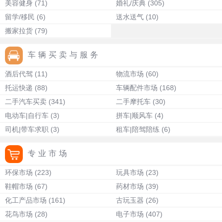
美容健身
(71)
婚礼/庆典
(305)
留学/移民
(6)
送水送气
(10)
搬家拉货
(79)
车辆买卖与服务
酒后代驾
(11)
物流市场
(60)
托运快递
(88)
车辆配件市场
(168)
二手汽车买卖
(341)
二手摩托车
(30)
电动车|自行车
(3)
拼车|顺风车
(4)
司机|带车求职
(3)
租车|陪驾陪练
(6)
专业市场
环保市场
(223)
玩具市场
(23)
鞋帽市场
(67)
药材市场
(39)
化工产品市场
(161)
古玩玉器
(26)
花鸟市场
(28)
电子市场
(407)