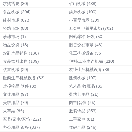
求购需要
(30)
矿山机械
(438)
食品机械
(294)
娱乐机械
(100)
建材市场
(673)
小百货市场
(299)
轻纺市场
(58)
五金机电轴承市场
(702)
珍珠市场
(1)
网站/软件研发
(50)
物品交换
(13)
旧货交易市场
(48)
农副产品销售
(130)
化工机械设备
(95)
食品饮料出售
(139)
塑料/工业生产机械
(210)
致富机械
(29)
农业生产机械设备
(86)
医药生产机械设备
(32)
建筑机械
(197)
虚拟物品|软件
(88)
艺术品|收藏品
(35)
文体用品
(97)
婴幼儿用品
(21)
美容用品
(79)
图书|音像
(25)
火车票
(96)
服装饰品
(253)
家具/家电/家饰
(222)
二手家电
(81)
办公用品|设备
(337)
数码产品
(246)