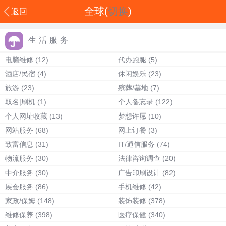
全球(
切换
)
返回
生活服务
电脑维修
(12)
代办跑腿
(5)
酒店/民宿
(4)
休闲娱乐
(23)
旅游
(23)
殡葬/墓地
(7)
取名|刷机
(1)
个人备忘录
(122)
个人网址收藏
(13)
梦想许愿
(10)
网站服务
(68)
网上订餐
(3)
致富信息
(31)
IT/通信服务
(74)
物流服务
(30)
法律咨询调查
(20)
中介服务
(30)
广告印刷设计
(82)
展会服务
(86)
手机维修
(42)
家政/保姆
(148)
装饰装修
(378)
维修保养
(398)
医疗保健
(340)