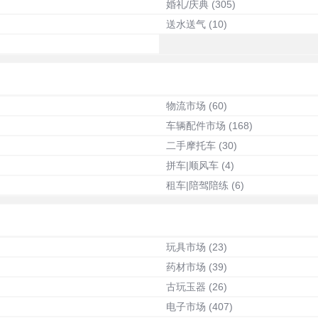
婚礼/庆典
(305)
送水送气
(10)
物流市场
(60)
车辆配件市场
(168)
二手摩托车
(30)
拼车|顺风车
(4)
租车|陪驾陪练
(6)
玩具市场
(23)
药材市场
(39)
古玩玉器
(26)
电子市场
(407)