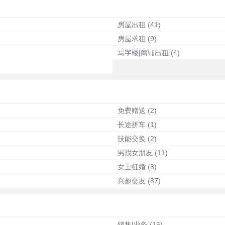
房屋出租
(41)
房屋求租
(9)
写字楼|商铺出租
(4)
免费赠送
(2)
长途拼车
(1)
技能交换
(2)
男找女朋友
(11)
女士征婚
(8)
兴趣交友
(87)
销售|业务
(15)