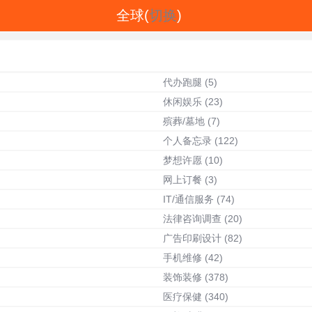
全球(
切换
)
代办跑腿
(5)
休闲娱乐
(23)
殡葬/墓地
(7)
个人备忘录
(122)
梦想许愿
(10)
网上订餐
(3)
IT/通信服务
(74)
法律咨询调查
(20)
广告印刷设计
(82)
手机维修
(42)
装饰装修
(378)
医疗保健
(340)