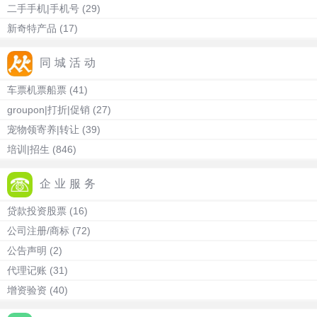
二手手机|手机号
(29)
新奇特产品
(17)
同城活动
车票机票船票
(41)
groupon|打折|促销
(27)
宠物领寄养|转让
(39)
培训|招生
(846)
企业服务
贷款投资股票
(16)
公司注册/商标
(72)
公告声明
(2)
代理记账
(31)
增资验资
(40)