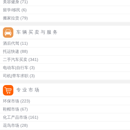
美容健身
(71)
留学/移民
(6)
搬家拉货
(79)
车辆买卖与服务
酒后代驾
(11)
托运快递
(88)
二手汽车买卖
(341)
电动车|自行车
(3)
司机|带车求职
(3)
专业市场
环保市场
(223)
鞋帽市场
(67)
化工产品市场
(161)
花鸟市场
(28)