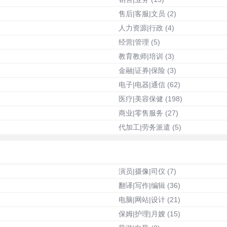
售后|客服|文员
(2)
人力资源|行政
(4)
经营|管理
(5)
教育教师|培训
(3)
金融|证券|保险
(3)
电子|电器|通信
(62)
医疗|美容保健
(198)
商业|零售服务
(27)
代加工|劳务派遣
(5)
演员|摄像|司仪
(7)
翻译|写作|编辑
(36)
电脑|网站|设计
(21)
保姆|护理|月嫂
(15)