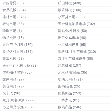
求购需要
(30)
矿山机械
(438)
食品机械
(294)
娱乐机械
(100)
建材市场
(673)
小百货市场
(299)
轻纺市场
(58)
五金机电轴承市场
(702)
珍珠市场
(1)
网站/软件研发
(50)
物品交换
(13)
旧货交易市场
(48)
农副产品销售
(130)
化工机械设备
(95)
食品饮料出售
(139)
塑料/工业生产机械
(210)
致富机械
(29)
农业生产机械设备
(86)
医药生产机械设备
(32)
建筑机械
(197)
虚拟物品|软件
(88)
艺术品|收藏品
(35)
文体用品
(97)
婴幼儿用品
(21)
美容用品
(79)
图书|音像
(25)
火车票
(96)
服装饰品
(253)
家具/家电/家饰
(222)
二手家电
(81)
办公用品|设备
(337)
数码产品
(246)