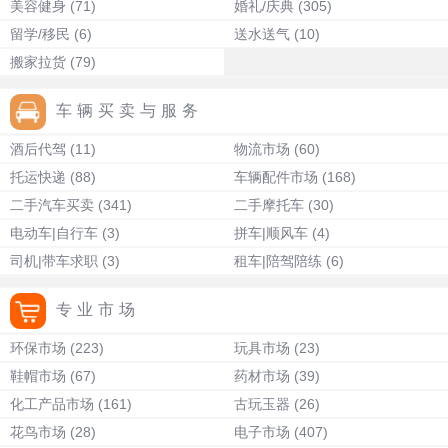
美容健身
(71)
婚礼/庆典
(305)
留学/移民
(6)
送水送气
(10)
搬家拉货
(79)
车辆买卖与服务
酒后代驾
(11)
物流市场
(60)
托运快递
(88)
车辆配件市场
(168)
二手汽车买卖
(341)
二手摩托车
(30)
电动车|自行车
(3)
拼车|顺风车
(4)
司机|带车求职
(3)
租车|陪驾陪练
(6)
专业市场
环保市场
(223)
玩具市场
(23)
鞋帽市场
(67)
药材市场
(39)
化工产品市场
(161)
古玩玉器
(26)
花鸟市场
(28)
电子市场
(407)