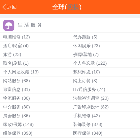
全球(
切换
)
返回
生活服务
电脑维修
(12)
代办跑腿
(5)
酒店/民宿
(4)
休闲娱乐
(23)
旅游
(23)
殡葬/墓地
(7)
取名|刷机
(1)
个人备忘录
(122)
个人网址收藏
(13)
梦想许愿
(10)
网站服务
(68)
网上订餐
(3)
致富信息
(31)
IT/通信服务
(74)
物流服务
(30)
法律咨询调查
(20)
中介服务
(30)
广告印刷设计
(82)
展会服务
(86)
手机维修
(42)
家政/保姆
(148)
装饰装修
(378)
维修保养
(398)
医疗保健
(340)