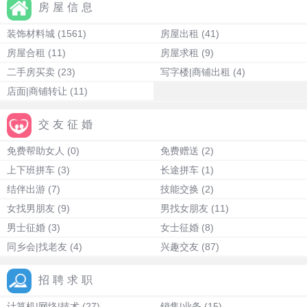
房屋信息
装饰材料城
(1561)
房屋出租
(41)
房屋合租
(11)
房屋求租
(9)
二手房买卖
(23)
写字楼|商铺出租
(4)
店面|商铺转让
(11)
交友征婚
免费帮助女人
(0)
免费赠送
(2)
上下班拼车
(3)
长途拼车
(1)
结伴出游
(7)
技能交换
(2)
女找男朋友
(9)
男找女朋友
(11)
男士征婚
(3)
女士征婚
(8)
同乡会|找老友
(4)
兴趣交友
(87)
招聘求职
计算机|网络|技术
(27)
销售|业务
(15)