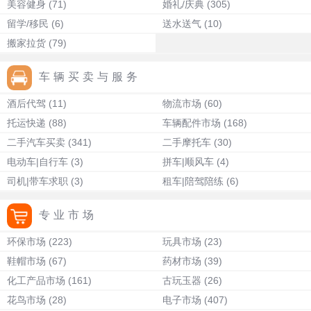
美容健身
(71)
婚礼/庆典
(305)
留学/移民
(6)
送水送气
(10)
搬家拉货
(79)
车辆买卖与服务
酒后代驾
(11)
物流市场
(60)
托运快递
(88)
车辆配件市场
(168)
二手汽车买卖
(341)
二手摩托车
(30)
电动车|自行车
(3)
拼车|顺风车
(4)
司机|带车求职
(3)
租车|陪驾陪练
(6)
专业市场
环保市场
(223)
玩具市场
(23)
鞋帽市场
(67)
药材市场
(39)
化工产品市场
(161)
古玩玉器
(26)
花鸟市场
(28)
电子市场
(407)