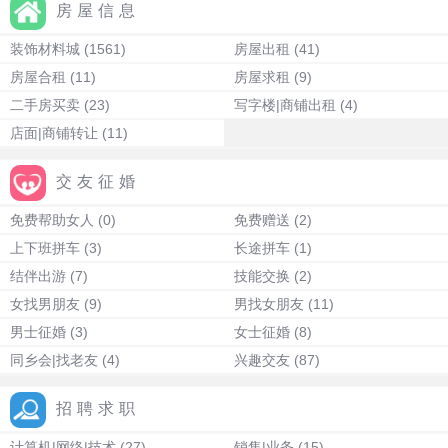
房屋信息
装饰材料城
(1561)
房屋出租
(41)
房屋合租
(11)
房屋求租
(9)
二手房买卖
(23)
写字楼|商铺出租
(4)
店面|商铺转让
(11)
交友征婚
免费帮助女人
(0)
免费赠送
(2)
上下班拼车
(3)
长途拼车
(1)
结伴出游
(7)
技能交换
(2)
女找男朋友
(9)
男找女朋友
(11)
男士征婚
(3)
女士征婚
(8)
同乡会|找老友
(4)
兴趣交友
(87)
招聘求职
计算机|网络|技术
(27)
销售|业务
(15)