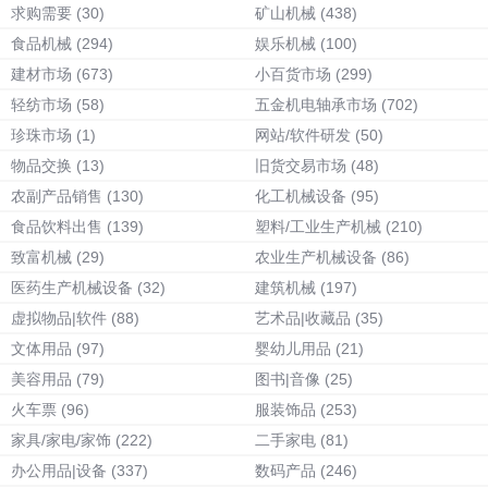
求购需要
(30)
矿山机械
(438)
食品机械
(294)
娱乐机械
(100)
建材市场
(673)
小百货市场
(299)
轻纺市场
(58)
五金机电轴承市场
(702)
珍珠市场
(1)
网站/软件研发
(50)
物品交换
(13)
旧货交易市场
(48)
农副产品销售
(130)
化工机械设备
(95)
食品饮料出售
(139)
塑料/工业生产机械
(210)
致富机械
(29)
农业生产机械设备
(86)
医药生产机械设备
(32)
建筑机械
(197)
虚拟物品|软件
(88)
艺术品|收藏品
(35)
文体用品
(97)
婴幼儿用品
(21)
美容用品
(79)
图书|音像
(25)
火车票
(96)
服装饰品
(253)
家具/家电/家饰
(222)
二手家电
(81)
办公用品|设备
(337)
数码产品
(246)