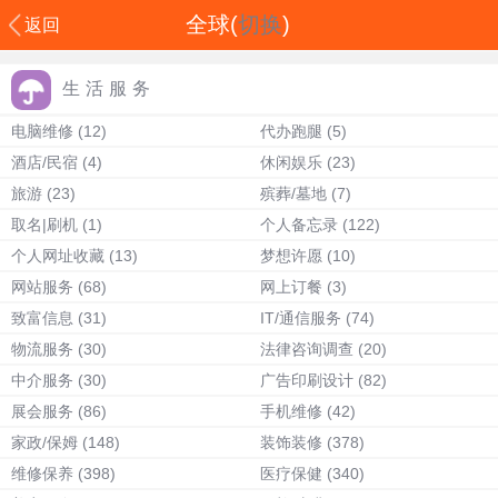
全球(
切换
)
返回
生活服务
电脑维修
(12)
代办跑腿
(5)
酒店/民宿
(4)
休闲娱乐
(23)
旅游
(23)
殡葬/墓地
(7)
取名|刷机
(1)
个人备忘录
(122)
个人网址收藏
(13)
梦想许愿
(10)
网站服务
(68)
网上订餐
(3)
致富信息
(31)
IT/通信服务
(74)
物流服务
(30)
法律咨询调查
(20)
中介服务
(30)
广告印刷设计
(82)
展会服务
(86)
手机维修
(42)
家政/保姆
(148)
装饰装修
(378)
维修保养
(398)
医疗保健
(340)