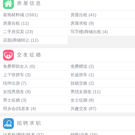
房屋信息
装饰材料城
(1561)
房屋出租
(41)
房屋合租
(11)
房屋求租
(9)
二手房买卖
(23)
写字楼|商铺出租
(4)
店面|商铺转让
(11)
交友征婚
免费帮助女人
(0)
免费赠送
(2)
上下班拼车
(3)
长途拼车
(1)
结伴出游
(7)
技能交换
(2)
女找男朋友
(9)
男找女朋友
(11)
男士征婚
(3)
女士征婚
(8)
同乡会|找老友
(4)
兴趣交友
(87)
招聘求职
计算机|网络|技术
(27)
销售|业务
(15)