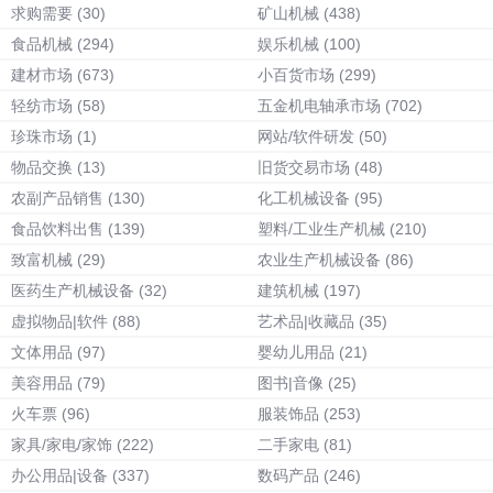
求购需要
(30)
矿山机械
(438)
食品机械
(294)
娱乐机械
(100)
建材市场
(673)
小百货市场
(299)
轻纺市场
(58)
五金机电轴承市场
(702)
珍珠市场
(1)
网站/软件研发
(50)
物品交换
(13)
旧货交易市场
(48)
农副产品销售
(130)
化工机械设备
(95)
食品饮料出售
(139)
塑料/工业生产机械
(210)
致富机械
(29)
农业生产机械设备
(86)
医药生产机械设备
(32)
建筑机械
(197)
虚拟物品|软件
(88)
艺术品|收藏品
(35)
文体用品
(97)
婴幼儿用品
(21)
美容用品
(79)
图书|音像
(25)
火车票
(96)
服装饰品
(253)
家具/家电/家饰
(222)
二手家电
(81)
办公用品|设备
(337)
数码产品
(246)