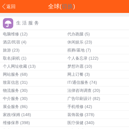
全球(
切换
)
返回
生活服务
电脑维修
(12)
代办跑腿
(5)
酒店/民宿
(4)
休闲娱乐
(23)
旅游
(23)
殡葬/墓地
(7)
取名|刷机
(1)
个人备忘录
(122)
个人网址收藏
(13)
梦想许愿
(10)
网站服务
(68)
网上订餐
(3)
致富信息
(31)
IT/通信服务
(74)
物流服务
(30)
法律咨询调查
(20)
中介服务
(30)
广告印刷设计
(82)
展会服务
(86)
手机维修
(42)
家政/保姆
(148)
装饰装修
(378)
维修保养
(398)
医疗保健
(340)