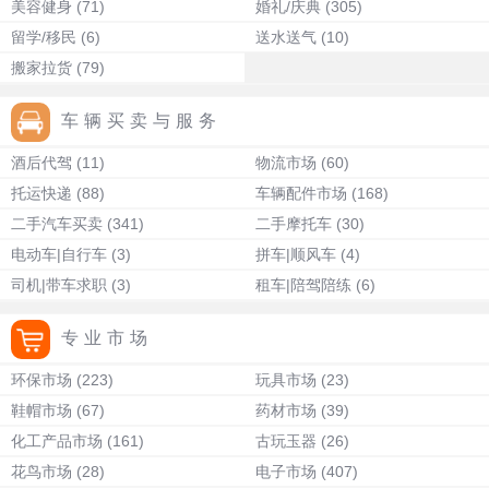
美容健身
(71)
婚礼/庆典
(305)
留学/移民
(6)
送水送气
(10)
搬家拉货
(79)
车辆买卖与服务
酒后代驾
(11)
物流市场
(60)
托运快递
(88)
车辆配件市场
(168)
二手汽车买卖
(341)
二手摩托车
(30)
电动车|自行车
(3)
拼车|顺风车
(4)
司机|带车求职
(3)
租车|陪驾陪练
(6)
专业市场
环保市场
(223)
玩具市场
(23)
鞋帽市场
(67)
药材市场
(39)
化工产品市场
(161)
古玩玉器
(26)
花鸟市场
(28)
电子市场
(407)