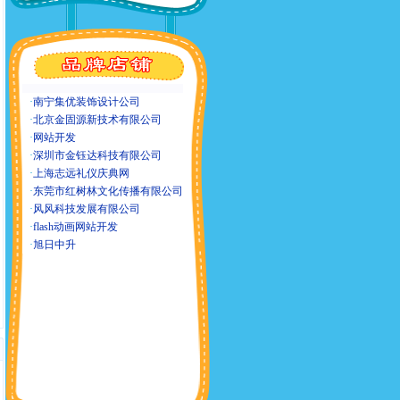
·
南宁集优装饰设计公司
·
北京金固源新技术有限公司
·
网站开发
·
深圳市金钰达科技有限公司
·
上海志远礼仪庆典网
·
东莞市红树林文化传播有限公司
·
风风科技发展有限公司
·
flash动画网站开发
·
旭日中升