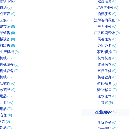
轴承市场
(0)
致富信息
(0)
市场
(0)
IT/通信服务
(0)
软件研发
(0)
物流服务
(0)
交换
(0)
法律咨询调查
(0)
易市场
(0)
中介服务
(0)
品销售
(0)
广告印刷设计
(0)
械设备
(0)
展会服务
(0)
料出售
(0)
办证办卡
(0)
业生产机械
(0)
家政/保姆
(0)
机械
(0)
装饰装修
(0)
机械设备
(0)
维修保养
(0)
机械设备
(0)
医疗保健
(0)
机械
(0)
美容健身
(0)
品|软件
(0)
婚礼/庆典
(0)
|收藏品
(0)
留学/移民
(0)
用品
(0)
送水送气
(0)
儿用品
(0)
其它
(0)
用品
(0)
企业服务>>
|音像
(0)
车票
(0)
投诉检举
(0)
饰品
(0)
公告声明
(0)