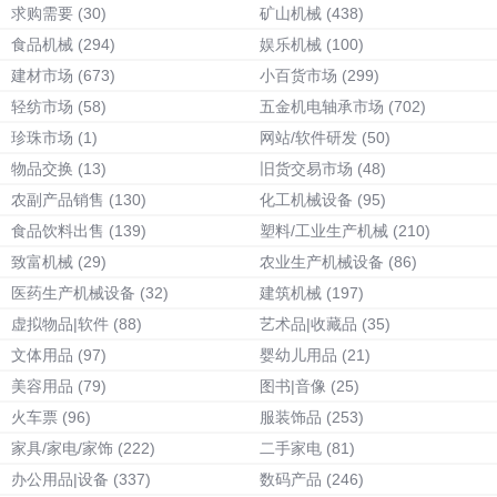
求购需要
(30)
矿山机械
(438)
食品机械
(294)
娱乐机械
(100)
建材市场
(673)
小百货市场
(299)
轻纺市场
(58)
五金机电轴承市场
(702)
珍珠市场
(1)
网站/软件研发
(50)
物品交换
(13)
旧货交易市场
(48)
农副产品销售
(130)
化工机械设备
(95)
食品饮料出售
(139)
塑料/工业生产机械
(210)
致富机械
(29)
农业生产机械设备
(86)
医药生产机械设备
(32)
建筑机械
(197)
虚拟物品|软件
(88)
艺术品|收藏品
(35)
文体用品
(97)
婴幼儿用品
(21)
美容用品
(79)
图书|音像
(25)
火车票
(96)
服装饰品
(253)
家具/家电/家饰
(222)
二手家电
(81)
办公用品|设备
(337)
数码产品
(246)