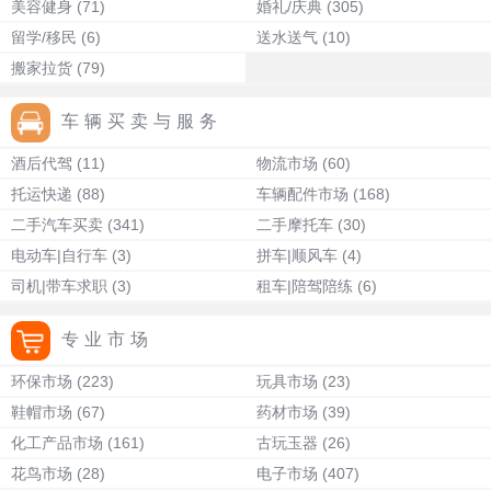
美容健身
(71)
婚礼/庆典
(305)
留学/移民
(6)
送水送气
(10)
搬家拉货
(79)
车辆买卖与服务
酒后代驾
(11)
物流市场
(60)
托运快递
(88)
车辆配件市场
(168)
二手汽车买卖
(341)
二手摩托车
(30)
电动车|自行车
(3)
拼车|顺风车
(4)
司机|带车求职
(3)
租车|陪驾陪练
(6)
专业市场
环保市场
(223)
玩具市场
(23)
鞋帽市场
(67)
药材市场
(39)
化工产品市场
(161)
古玩玉器
(26)
花鸟市场
(28)
电子市场
(407)