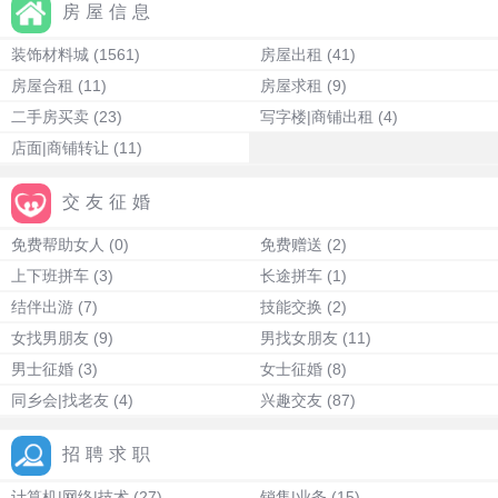
房屋信息
装饰材料城
(1561)
房屋出租
(41)
房屋合租
(11)
房屋求租
(9)
二手房买卖
(23)
写字楼|商铺出租
(4)
店面|商铺转让
(11)
交友征婚
免费帮助女人
(0)
免费赠送
(2)
上下班拼车
(3)
长途拼车
(1)
结伴出游
(7)
技能交换
(2)
女找男朋友
(9)
男找女朋友
(11)
男士征婚
(3)
女士征婚
(8)
同乡会|找老友
(4)
兴趣交友
(87)
招聘求职
计算机|网络|技术
(27)
销售|业务
(15)