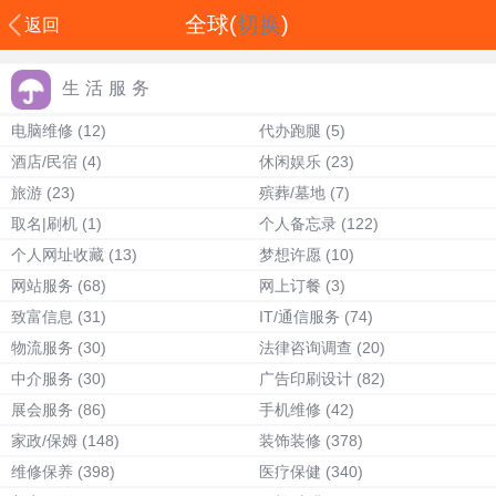
全球(
切换
)
返回
生活服务
电脑维修
(12)
代办跑腿
(5)
酒店/民宿
(4)
休闲娱乐
(23)
旅游
(23)
殡葬/墓地
(7)
取名|刷机
(1)
个人备忘录
(122)
个人网址收藏
(13)
梦想许愿
(10)
网站服务
(68)
网上订餐
(3)
致富信息
(31)
IT/通信服务
(74)
物流服务
(30)
法律咨询调查
(20)
中介服务
(30)
广告印刷设计
(82)
展会服务
(86)
手机维修
(42)
家政/保姆
(148)
装饰装修
(378)
维修保养
(398)
医疗保健
(340)