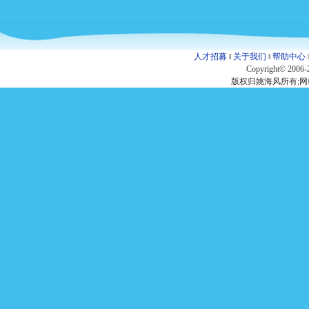
人才招募
‖
关于我们
‖
帮助中心
Copyright© 2006-
版权归姚海风所有;网